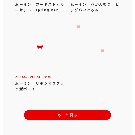
ムーミン フードストッカ
ムーミン 花かんむり ビ
ーセット spring ver.
ッグぬいぐるみ
2026年
3
月
上旬
登場
ムーミン リボン付きブッ
ク型ポーチ
もっと見る