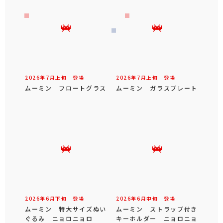
2026年
7
月
上旬
登場
2026年
7
月
上旬
登場
ムーミン フロートグラス
ムーミン ガラスプレート
2026年
6
月
下旬
登場
2026年
6
月
中旬
登場
ムーミン 特大サイズぬい
ムーミン ストラップ付き
ぐるみ ニョロニョロ
キーホルダー ニョロニョ