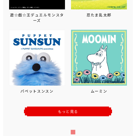
遊☆戯☆王デュエルモンスタ
忍たま乱太郎
ーズ
パペットスンスン
ムーミン
もっと見る