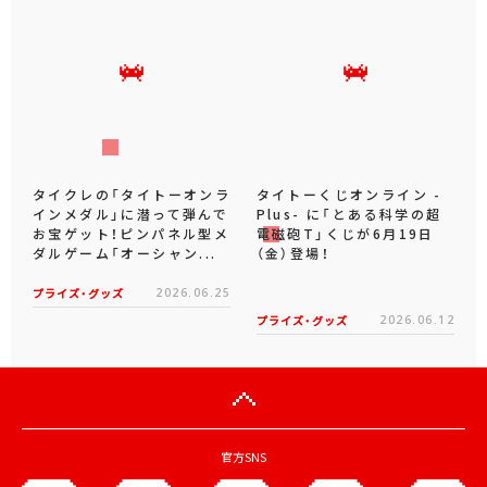
タイクレの「タイトーオンラ
タイトーくじオンライン -
インメダル」に潜って弾んで
Plus- に「とある科学の超
お宝ゲット！ピンパネル型メ
電磁砲T」くじが6月19日
ダルゲーム「オーシャン...
（金）登場！
プライズ・グッズ
2026.06.25
プライズ・グッズ
2026.06.12
官方SNS