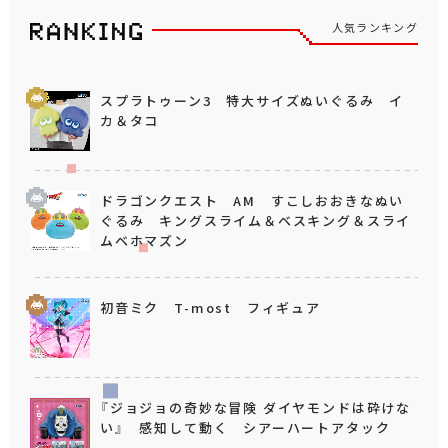
人気ランキング
スプラトゥーン3 特大サイズぬいぐるみ イ
カ＆タコ
ドラゴンクエスト AM すこしおおきなぬい
ぐるみ キングスライム＆ベスキング＆スライ
ムベホマズン
初音ミク T-most フィギュア
『ジョジョの奇妙な冒険 ダイヤモンドは砕けな
い』 感知して動く シアーハートアタック