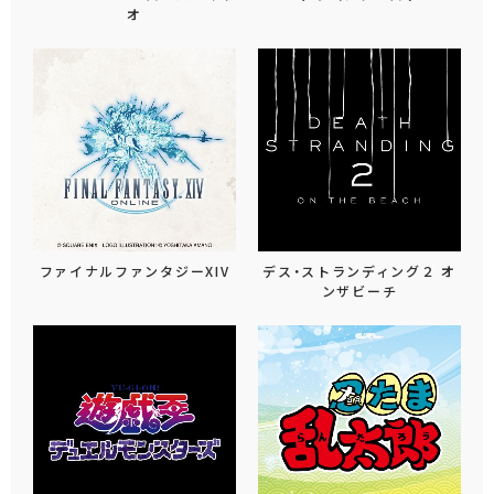
オ
ファイナルファンタジーXIV
デス・ストランディング２ オ
ンザビーチ