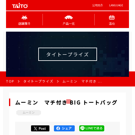
公司简介
LANGUAGE
店舖搜寻
产品一览
活动
タイトープライズ
TOP
タイトープライズ
ムーミン マチ付き ...
ムーミン マチ付き BIG トートバッグ
ムーミン