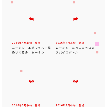
2026年
4
月
上旬
登場
2026年
4
月
上旬
登場
ムーミン 羊毛フェルト風
ムーミン ニョロニョロの
ぬいぐるみ ムーミン
スパイスボトル
2026年
3
月
中旬
登場
2026年
3
月
中旬
登場