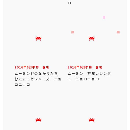
ロ
2026年
6
月
中旬
登場
2026年
6
月
中旬
登場
ムーミン谷のなかまたち
ムーミン 万年カレンダ
むにゅっとシリーズ ニョ
ー ニョロニョロ
ロニョロ