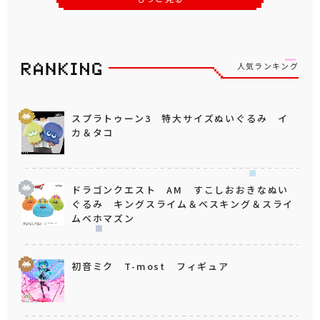
人気ランキング
スプラトゥーン3 特大サイズぬいぐるみ イ
カ＆タコ
ドラゴンクエスト AM すこしおおきなぬい
ぐるみ キングスライム＆ベスキング＆スライ
ムベホマズン
初音ミク T-most フィギュア