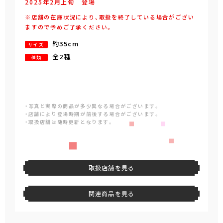
2025年
2
月
上旬
登場
※店舗の在庫状況により、取扱を終了している場合がござい
ますので予めご了承ください。
約35cm
サイズ
全2種
種類
・写真と実際の商品が多少異なる場合がございます。
・店舗により登場時期が前後する場合がございます。
・取扱店舗は随時更新となります。
取扱店舗を見る
関連商品を見る