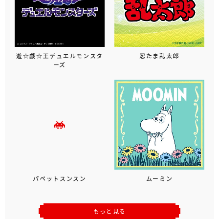
遊☆戯☆王デュエルモンスタ
忍たま乱太郎
ーズ
パペットスンスン
ムーミン
もっと見る