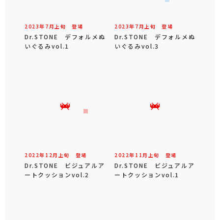
2023年
7
月
上旬
登場
2023年
7
月
上旬
登場
Dr.STONE デフォルメぬ
Dr.STONE デフォルメぬ
いぐるみvol.1
いぐるみvol.3
2022年
12
月
上旬
登場
2022年
11
月
上旬
登場
Dr.STONE ビジュアルア
Dr.STONE ビジュアルア
ートクッションvol.2
ートクッションvol.1