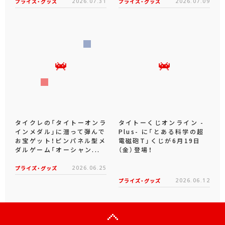
プライズ・グッズ
2026.07.31
プライズ・グッズ
2026.07.09
タイクレの「タイトーオンラ
タイトーくじオンライン -
インメダル」に潜って弾んで
Plus- に「とある科学の超
お宝ゲット！ピンパネル型メ
電磁砲T」くじが6月19日
ダルゲーム「オーシャン...
（金）登場！
プライズ・グッズ
2026.06.25
プライズ・グッズ
2026.06.12