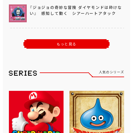
『ジョジョの奇妙な冒険 ダイヤモンドは砕けな
い』 感知して動く シアーハートアタック
もっと見る
人気のシリーズ