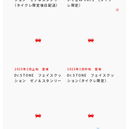
（タイクレ限定後日配送）
レ限定）
2025年
2
月
上旬
登場
2025年
1
月
中旬
登場
Dr.STONE フェイスクッ
Dr.STONE フェイスクッ
ション ゼノ＆スタンリー
ション（タイクレ限定）