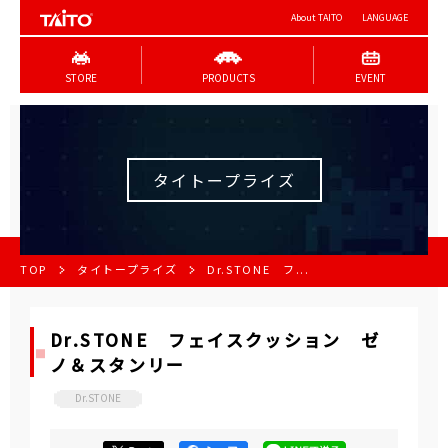
About TAITO
LANGUAGE
STORE
PRODUCTS
EVENT
タイトープライズ
TOP
タイトープライズ
Dr.STONE フ...
Dr.STONE フェイスクッション ゼ
ノ＆スタンリー
Dr.STONE