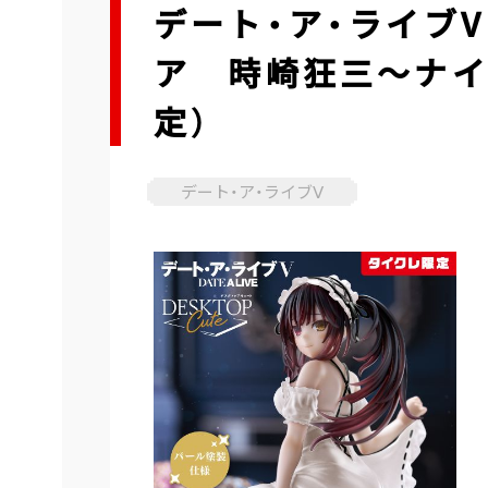
デート・ア・ライブV 
ア 時崎狂三～ナイ
定）
デート・ア・ライブⅤ