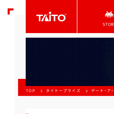
STOR
TOP
タイトープライズ
デート・ア・