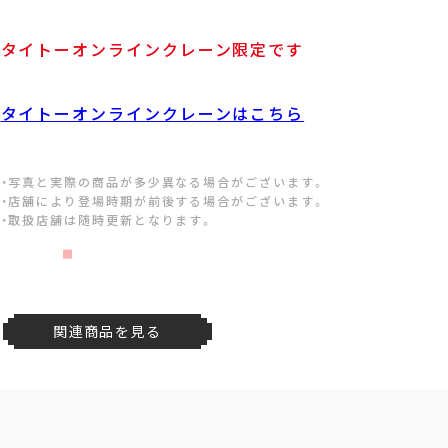
タイトーオンラインクレーン限定です
タイトーオンラインクレーンはこちら
・写真と実際の商品が多少異なる場合がございます。
・店舗により登場時期が前後する場合がございます。
・取扱店舗は随時更新となります。
関連商品を見る