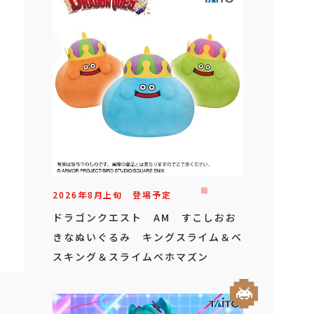
2026年
8
月
上旬
登場予定
ドラゴンクエスト AM すこしおお
きなぬいぐるみ キングスライム＆ベ
スキング＆スライムベホマズン