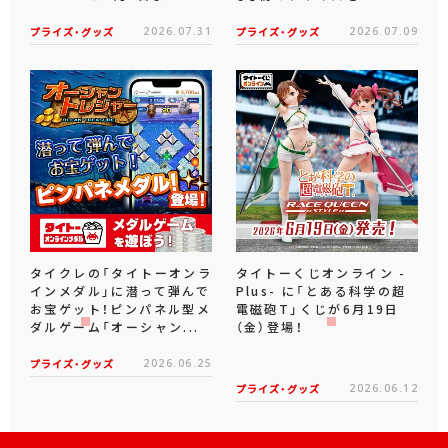
プライズ・グッズ
2026.07.31
プライズ・グッズ
2026.07.09
タイクレの「タイトーオンラ
タイトーくじオンライン -
インメダル」に潜って弾んで
Plus- に「とある科学の超
お宝ゲット！ピンパネル型メ
電磁砲T」くじが6月19日
ダルゲーム「オーシャン...
（金）登場！
プライズ・グッズ
2026.06.25
プライズ・グッズ
2026.06.12