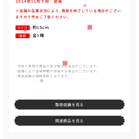
2024年
11
月
下旬
登場
※店舗の在庫状況により、取扱を終了している場合がござい
ますので予めご了承ください。
約15cm
サイズ
全1種
種類
・写真と実際の商品が多少異なる場合がございます。
・店舗により登場時期が前後する場合がございます。
・取扱店舗は随時更新となります。
取扱店舗を見る
関連商品を見る