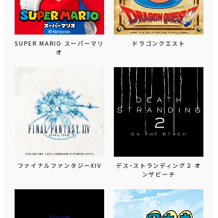
SUPER MARIO スーパーマリ
ドラゴンクエスト
オ
ファイナルファンタジーXIV
デス・ストランディング２ オ
ンザビーチ