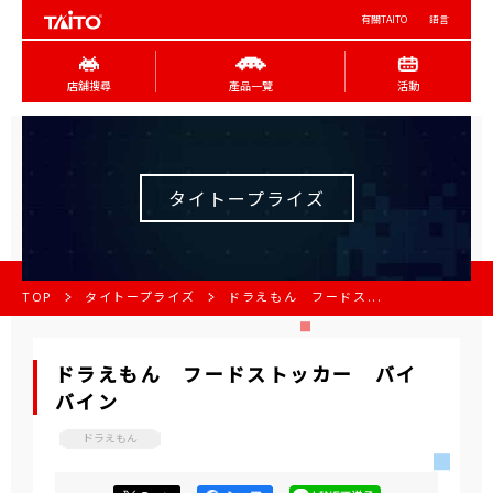
有關TAITO
語言
店舖搜尋
產品一覽
活動
タイトープライズ
TOP
タイトープライズ
ドラえもん フードス...
ドラえもん フードストッカー バイ
バイン
ドラえもん