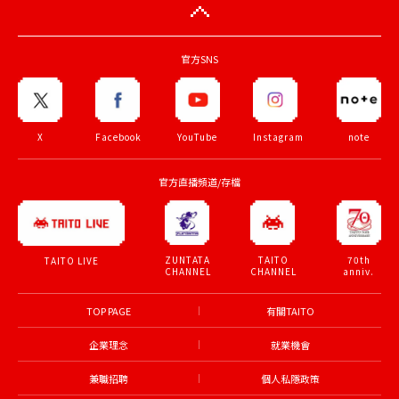
官方SNS
X
Facebook
YouTube
Instagram
note
官方直播頻道/存檔
ZUNTATA
TAITO
70th
TAITO LIVE
CHANNEL
CHANNEL
anniv.
TOP PAGE
有關TAITO
企業理念
就業機會
兼職招聘
個人私隱政策