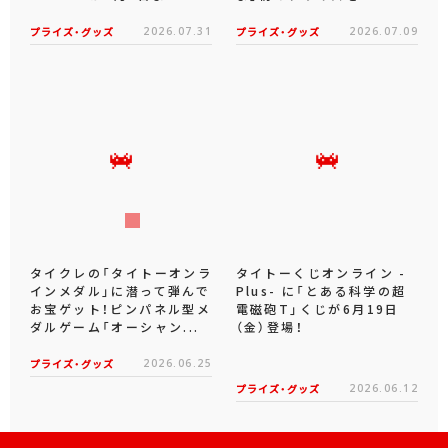
プライズ・グッズ
2026.07.31
プライズ・グッズ
2026.07.09
タイクレの「タイトーオンラ
タイトーくじオンライン -
インメダル」に潜って弾んで
Plus- に「とある科学の超
お宝ゲット！ピンパネル型メ
電磁砲T」くじが6月19日
ダルゲーム「オーシャン...
（金）登場！
プライズ・グッズ
2026.06.25
プライズ・グッズ
2026.06.12