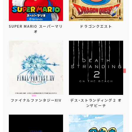
SUPER MARIO スーパーマリ
ドラゴンクエスト
オ
ファイナルファンタジーXIV
デス・ストランディング２ オ
ンザビーチ