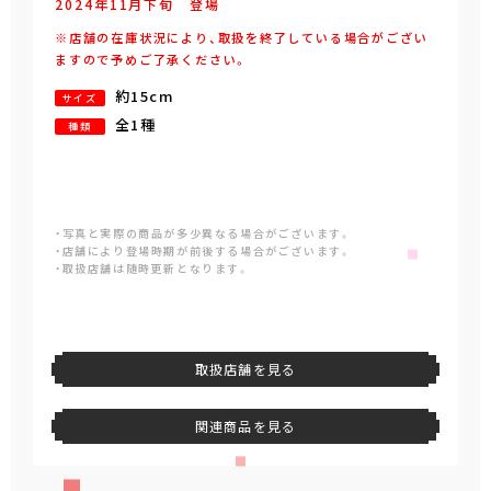
2024年
11
月
下旬
登場
※店舗の在庫状況により、取扱を終了している場合がござい
ますので予めご了承ください。
約15cm
サイズ
全1種
種類
・写真と実際の商品が多少異なる場合がございます。
・店舗により登場時期が前後する場合がございます。
・取扱店舗は随時更新となります。
取扱店舗を見る
関連商品を見る