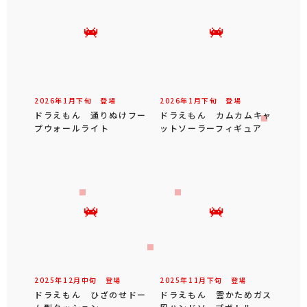
2026年
1
月
下旬
登場
2026年
1
月
下旬
登場
ドラえもん 通りぬけフー
ドラえもん カムカムキャ
プウォールライト
ットソーラーフィギュア
2025年
12
月
中旬
登場
2025年
11
月
下旬
登場
ドラえもん ひざのせドー
ドラえもん 雲かためガス