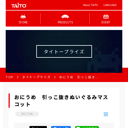
About TAITO
LANGUAGE
STORE
PRODUCTS
EVENT
タイトープライズ
TOP
タイトープライズ
おにうめ 引っこ抜き...
おにうめ 引っこ抜きぬいぐるみマス
コット
おにうめ