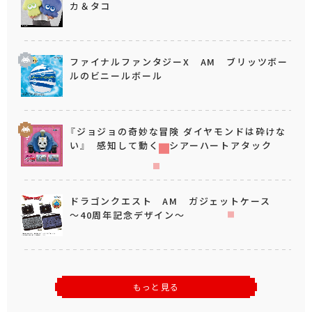
カ＆タコ
ファイナルファンタジーX AM ブリッツボー
ルのビニールボール
『ジョジョの奇妙な冒険 ダイヤモンドは砕けな
い』 感知して動く シアーハートアタック
ドラゴンクエスト AM ガジェットケース
～40周年記念デザイン～
もっと見る