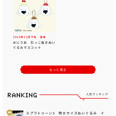
2024年
12
月
下旬
登場
おにうめ 引っこ抜きぬい
ぐるみマスコット
もっと見る
人気ランキング
スプラトゥーン3 特大サイズぬいぐるみ イ