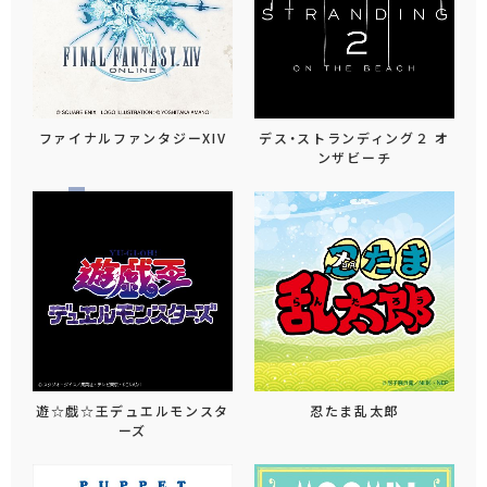
ファイナルファンタジーXIV
デス・ストランディング２ オ
ンザビーチ
遊☆戯☆王デュエルモンスタ
忍たま乱太郎
ーズ