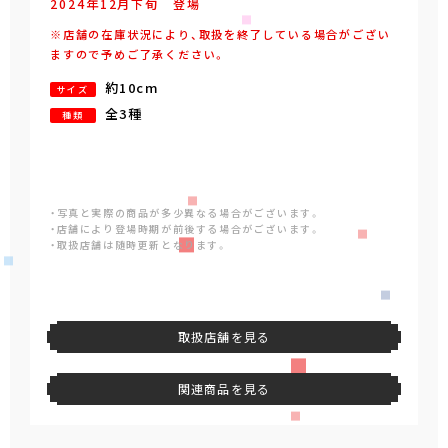
2024年
12
月
下旬
登場
※店舗の在庫状況により、取扱を終了している場合がござい
ますので予めご了承ください。
約10cm
サイズ
全3種
種類
・写真と実際の商品が多少異なる場合がございます。
・店舗により登場時期が前後する場合がございます。
・取扱店舗は随時更新となります。
取扱店舗を見る
関連商品を見る