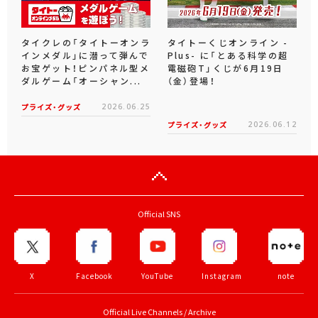
タイクレの「タイトーオンラ
タイトーくじオンライン -
インメダル」に潜って弾んで
Plus- に「とある科学の超
お宝ゲット！ピンパネル型メ
電磁砲T」くじが6月19日
ダルゲーム「オーシャン...
（金）登場！
プライズ・グッズ
2026.06.25
プライズ・グッズ
2026.06.12
Official SNS
X
Facebook
YouTube
Instagram
note
Official Live Channels / Archive