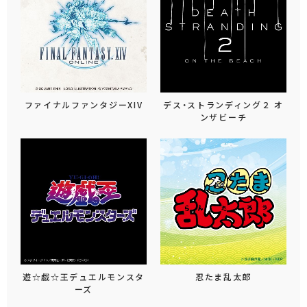
ファイナルファンタジーXIV
デス・ストランディング２ オ
ンザビーチ
遊☆戯☆王デュエルモンスタ
忍たま乱太郎
ーズ