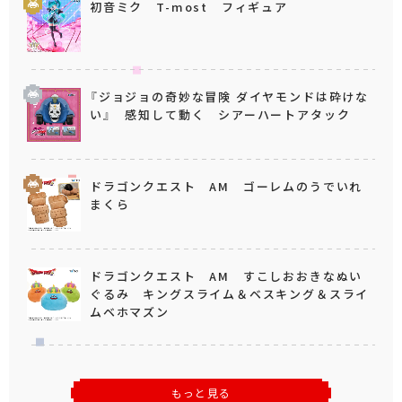
初音ミク T-most フィギュア
『ジョジョの奇妙な冒険 ダイヤモンドは砕けな
い』 感知して動く シアーハートアタック
ドラゴンクエスト AM ゴーレムのうでいれ
まくら
ドラゴンクエスト AM すこしおおきなぬい
ぐるみ キングスライム＆ベスキング＆スライ
ムベホマズン
もっと見る