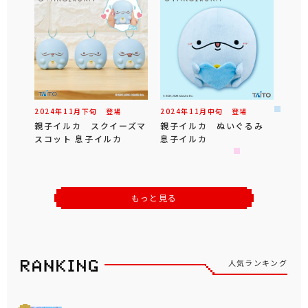
2024年
11
月
下旬
登場
2024年
11
月
中旬
登場
親子イルカ スクイーズマ
親子イルカ ぬいぐるみ
スコット 息子イルカ
息子イルカ
もっと見る
人気ランキング