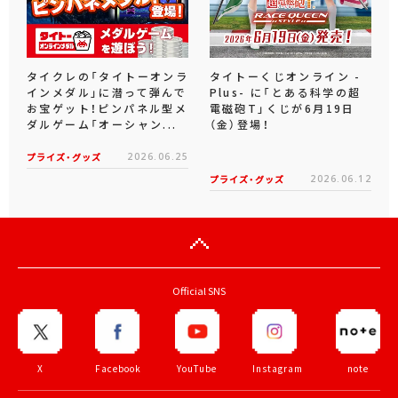
タイクレの「タイトーオンラ
タイトーくじオンライン -
インメダル」に潜って弾んで
Plus- に「とある科学の超
お宝ゲット！ピンパネル型メ
電磁砲T」くじが6月19日
ダルゲーム「オーシャン...
（金）登場！
プライズ・グッズ
2026.06.25
プライズ・グッズ
2026.06.12
Official SNS
X
Facebook
YouTube
Instagram
note