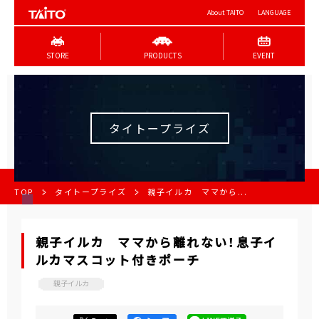
About TAITO
LANGUAGE
STORE
PRODUCTS
EVENT
タイトープライズ
TOP
タイトープライズ
親子イルカ ママから...
親子イルカ ママから離れない！息子イ
ルカマスコット付きポーチ
親子イルカ