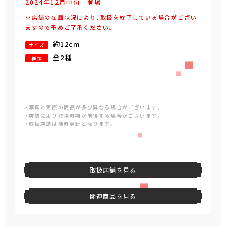
2024年
12
月
中旬
登場
※店舗の在庫状況により、取扱を終了している場合がござい
ますので予めご了承ください。
約12cm
サイズ
全2種
種類
・写真と実際の商品が多少異なる場合がございます。
・店舗により登場時期が前後する場合がございます。
・取扱店舗は随時更新となります。
取扱店舗を見る
関連商品を見る