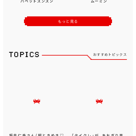
パペットスンスン
ムーミン
もっと見る
おすすめトピックス
坂井仁香さん（超ときめき♡
「タイクレ」が、あおぎり高