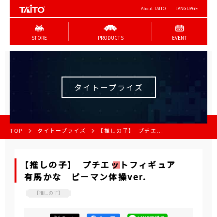
About TAITO
LANGUAGE
STORE
PRODUCTS
EVENT
タイトープライズ
TOP
タイトープライズ
【推しの子】 プチエ...
【推しの子】 プチエットフィギュア
有馬かな ピーマン体操ver.
【推しの子】