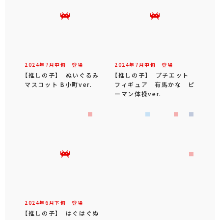
2024年
7
月
中旬
登場
2024年
7
月
中旬
登場
【推しの子】 ぬいぐるみ
【推しの子】 プチエット
マスコット B小町ver.
フィギュア 有馬かな ピ
ーマン体操ver.
2024年
6
月
下旬
登場
【推しの子】 はぐはぐぬ