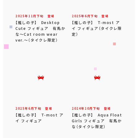
2025年
11
月
下旬
登場
2025年
6
月
下旬
登場
【推しの子】 Desktop
【推しの子】 T-most ア
Cute フィギュア 有馬か
イ フィギュア（タイクレ限
な～Cat room wear
定）
ver.～（タイクレ限定）
2025年
6
月
下旬
登場
2024年
10
月
下旬
登場
【推しの子】 T-most ア
【推しの子】 Aqua Float
イ フィギュア
Girls フィギュア 有馬か
な（タイクレ限定）