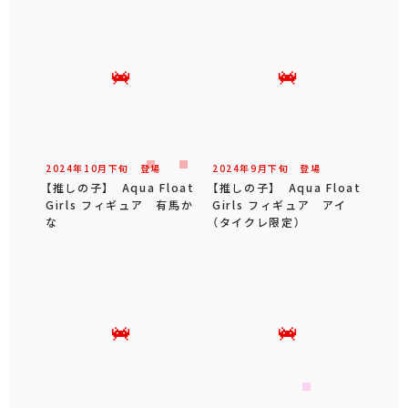
2024年
10
月
下旬
登場
2024年
9
月
下旬
登場
【推しの子】 Aqua Float
【推しの子】 Aqua Float
Girls フィギュア 有馬か
Girls フィギュア アイ
な
（タイクレ限定）