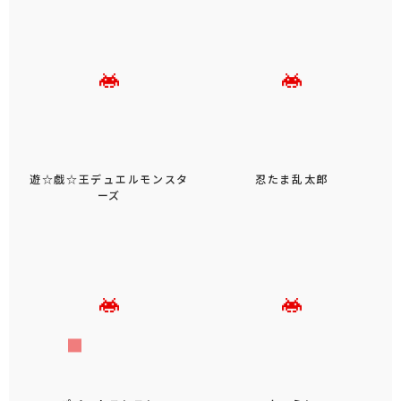
遊☆戯☆王デュエルモンスタ
忍たま乱太郎
ーズ