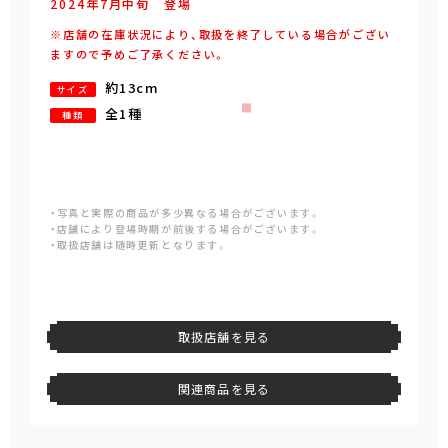
2024年
7
月
中旬
登場
※店舗の在庫状況により、取扱を終了している場合がござい
ますので予めご了承ください。
約13cm
サイズ
全1種
種類
・写真と実際の商品が多少異なる場合がございます。
・店舗により登場時期が前後する場合がございます。
・取扱店舗は随時更新となります。
取扱店舗を見る
関連商品を見る