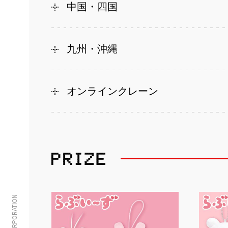
中国・四国
九州・沖縄
オンラインクレーン