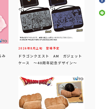
2026年
8
月
上旬
登場予定
るみ
ドラゴンクエスト AM ガジェット
ケース ～40周年記念デザイン～