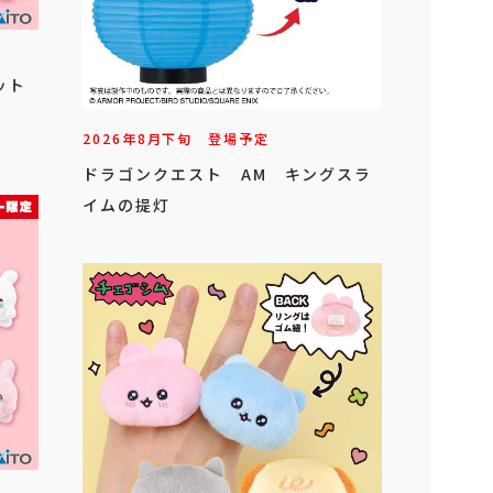
ット
2026年
8
月
下旬
登場予定
ドラゴンクエスト AM キングスラ
イムの提灯