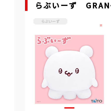
らぶいーず GRA
らぶいーず