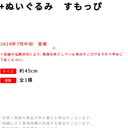
N+ぬいぐるみ すもっぴ
2024年
7
月
中旬
登場
※店舗の在庫状況により、取扱を終了している場合がございますので予めご
了承ください。
約45cm
サイズ
全1種
種類
・写真と実際の商品が多少異なる場合がございます。
・店舗により登場時期が前後する場合がございます。