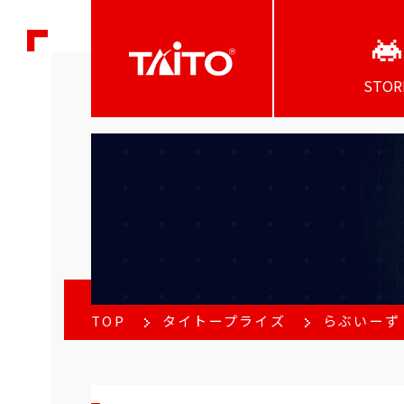
STOR
TOP
タイトープライズ
らぶいーず