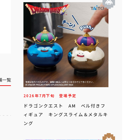
舗一覧
2026年
7
月
下旬
登場予定
ドラゴンクエスト AM ベル付きフ
ィギュア キングスライム＆メタルキ
ング