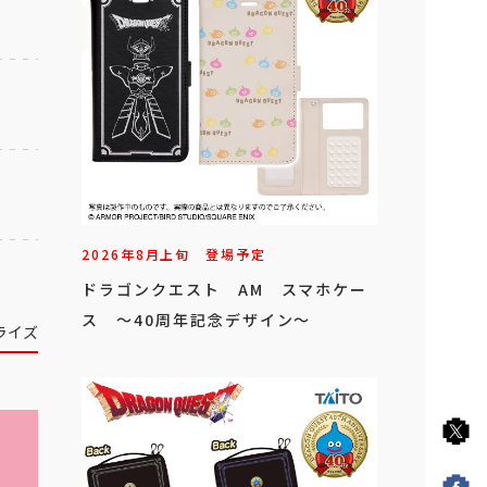
2026年
8
月
上旬
登場予定
ドラゴンクエスト AM スマホケー
ス ～40周年記念デザイン～
ライズ