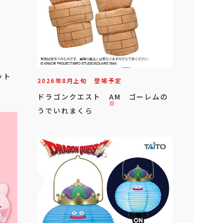
ット
2026年
8
月
上旬
登場予定
ドラゴンクエスト AM ゴーレムの
うでいれまくら