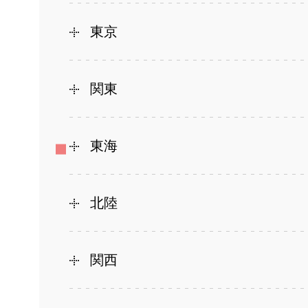
東京
関東
東海
北陸
関西