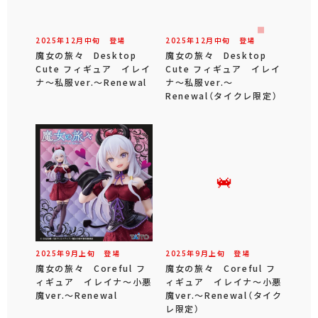
2025年
12
月
中旬
登場
2025年
12
月
中旬
登場
魔女の旅々 Desktop
魔女の旅々 Desktop
Cute フィギュア イレイ
Cute フィギュア イレイ
ナ～私服ver.～Renewal
ナ～私服ver.～
Renewal（タイクレ限定）
2025年
9
月
上旬
登場
2025年
9
月
上旬
登場
魔女の旅々 Coreful フ
魔女の旅々 Coreful フ
ィギュア イレイナ～小悪
ィギュア イレイナ～小悪
魔ver.～Renewal
魔ver.～Renewal（タイク
レ限定）