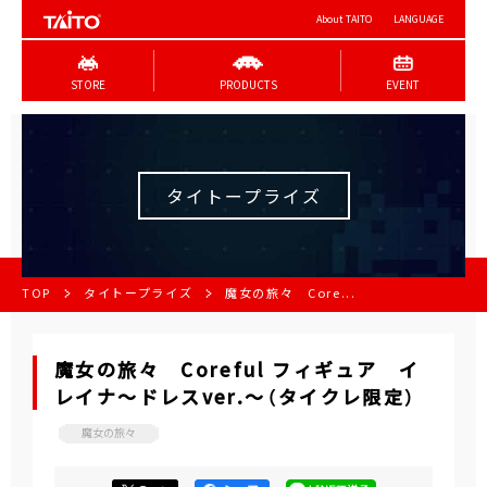
About TAITO
LANGUAGE
STORE
PRODUCTS
EVENT
タイトープライズ
TOP
タイトープライズ
魔女の旅々 Core...
魔女の旅々 Coreful フィギュア イ
レイナ～ドレスver.～（タイクレ限定）
魔女の旅々