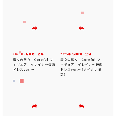
2025年
7
月
中旬
登場
2025年
7
月
中旬
登場
魔女の旅々 Coreful フ
魔女の旅々 Coreful フ
ィギュア イレイナ～仮面
ィギュア イレイナ～仮面
ドレスver.～
ドレスver.～（タイクレ限
定）