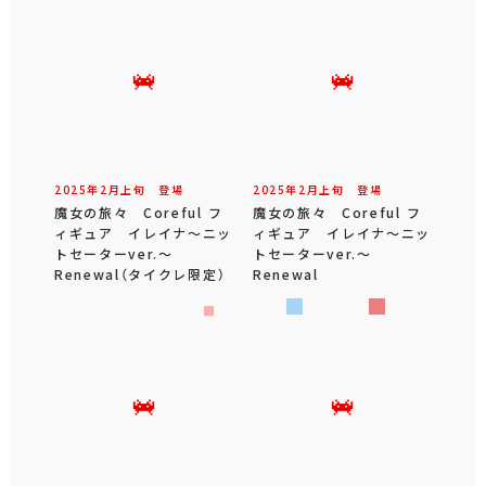
2025年
2
月
上旬
登場
2025年
2
月
上旬
登場
魔女の旅々 Coreful フ
魔女の旅々 Coreful フ
ィギュア イレイナ～ニッ
ィギュア イレイナ～ニッ
トセーターver.～
トセーターver.～
Renewal（タイクレ限定）
Renewal