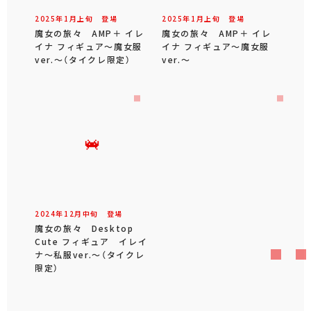
2025年
1
月
上旬
登場
2025年
1
月
上旬
登場
魔女の旅々 AMP＋ イレ
魔女の旅々 AMP＋ イレ
イナ フィギュア～魔女服
イナ フィギュア～魔女服
ver.～（タイクレ限定）
ver.～
2024年
12
月
中旬
登場
魔女の旅々 Desktop
Cute フィギュア イレイ
ナ～私服ver.～（タイクレ
限定）