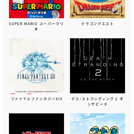
SUPER MARIO スーパーマリ
ドラゴンクエスト
オ
ファイナルファンタジーXIV
デス・ストランディング２ オ
ンザビーチ