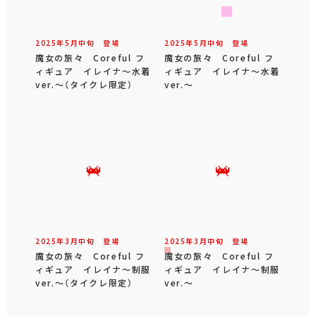
2025年
5
月
中旬
登場
2025年
5
月
中旬
登場
魔女の旅々 Coreful フ
魔女の旅々 Coreful フ
ィギュア イレイナ～水着
ィギュア イレイナ～水着
ver.～（タイクレ限定）
ver.～
2025年
3
月
中旬
登場
2025年
3
月
中旬
登場
魔女の旅々 Coreful フ
魔女の旅々 Coreful フ
ィギュア イレイナ～制服
ィギュア イレイナ～制服
ver.～（タイクレ限定）
ver.～