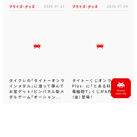
プライズ・グッズ
2026.07.31
プライズ・グッズ
2026.07.09
タイクレの「タイトーオンラ
タイトーくじオンライン -
インメダル」に潜って弾んで
Plus- に「とある科学の超
お宝ゲット！ピンパネル型メ
電磁砲T」くじが6月19日
ダルゲーム「オーシャン...
（金）登場！
プライズ・グッズ
2026.06.25
プライズ・グッズ
2026.06.12