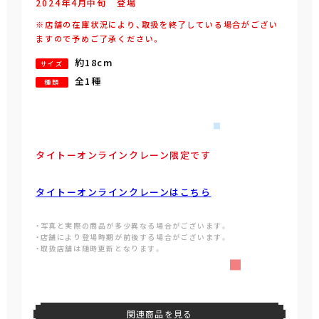
2024年
4
月
中旬
登場
※店舗の在庫状況により、取扱を終了している場合がござい
ますので予めご了承ください。
約18cm
サイズ
全1種
種類
タイトーオンラインクレーン限定です
タイトーオンラインクレーンはこちら
・写真と実際の商品が多少異なる場合がございます。
・店舗により登場時期が前後する場合がございます。
・取扱店舗は随時更新となります。
関連商品を見る