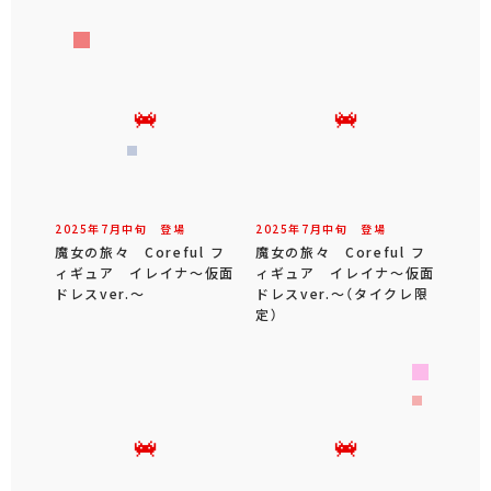
2025年
7
月
中旬
登場
2025年
7
月
中旬
登場
魔女の旅々 Coreful フ
魔女の旅々 Coreful フ
ィギュア イレイナ～仮面
ィギュア イレイナ～仮面
ドレスver.～
ドレスver.～（タイクレ限
定）