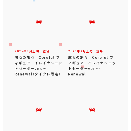
2025年
2
月
上旬
登場
2025年
2
月
上旬
登場
魔女の旅々 Coreful フ
魔女の旅々 Coreful フ
ィギュア イレイナ～ニッ
ィギュア イレイナ～ニッ
トセーターver.～
トセーターver.～
Renewal（タイクレ限定）
Renewal