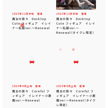
2025年
12
月
中旬
登場
2025年
12
月
中旬
登場
魔女の旅々 Desktop
魔女の旅々 Desktop
Cute フィギュア イレイ
Cute フィギュア イレイ
ナ～私服ver.～Renewal
ナ～私服ver.～
Renewal（タイクレ限定）
2025年
9
月
上旬
登場
2025年
9
月
上旬
登場
魔女の旅々 Coreful フ
魔女の旅々 Coreful フ
ィギュア イレイナ～小悪
ィギュア イレイナ～小悪
魔ver.～Renewal
魔ver.～Renewal（タイク
レ限定）