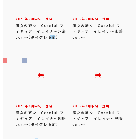
2025年
5
月
中旬
登場
2025年
5
月
中旬
登場
魔女の旅々 Coreful フ
魔女の旅々 Coreful フ
ィギュア イレイナ～水着
ィギュア イレイナ～水着
ver.～（タイクレ限定）
ver.～
2025年
3
月
中旬
登場
2025年
3
月
中旬
登場
魔女の旅々 Coreful フ
魔女の旅々 Coreful フ
ィギュア イレイナ～制服
ィギュア イレイナ～制服
ver.～（タイクレ限定）
ver.～