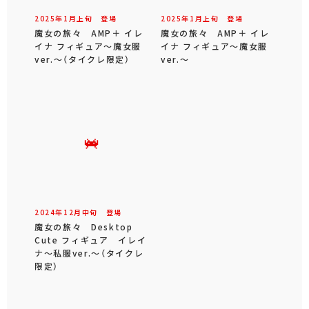
2025年
1
月
上旬
登場
2025年
1
月
上旬
登場
魔女の旅々 AMP＋ イレ
魔女の旅々 AMP＋ イレ
イナ フィギュア～魔女服
イナ フィギュア～魔女服
ver.～（タイクレ限定）
ver.～
2024年
12
月
中旬
登場
魔女の旅々 Desktop
Cute フィギュア イレイ
ナ～私服ver.～（タイクレ
限定）