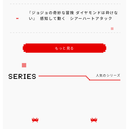
『ジョジョの奇妙な冒険 ダイヤモンドは砕けな
い』 感知して動く シアーハートアタック
もっと見る
人気のシリーズ