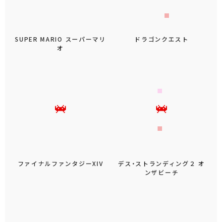
SUPER MARIO スーパーマリ
ドラゴンクエスト
オ
ファイナルファンタジーXIV
デス・ストランディング２ オ
ンザビーチ