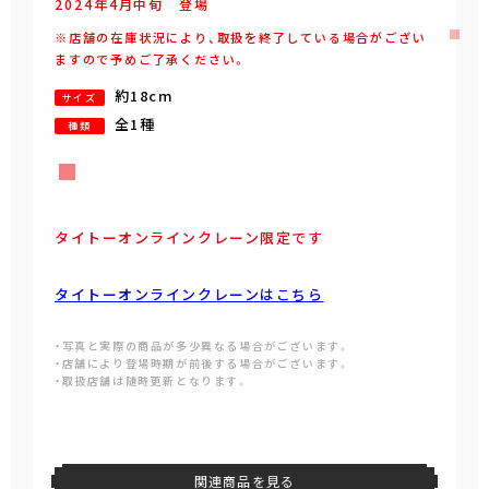
2024年
4
月
中旬
登場
※店舗の在庫状況により、取扱を終了している場合がござい
ますので予めご了承ください。
約18cm
サイズ
全1種
種類
タイトーオンラインクレーン限定です
タイトーオンラインクレーンはこちら
・写真と実際の商品が多少異なる場合がございます。
・店舗により登場時期が前後する場合がございます。
・取扱店舗は随時更新となります。
関連商品を見る