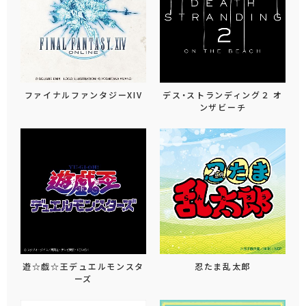
ファイナルファンタジーXIV
デス・ストランディング２ オ
ンザビーチ
遊☆戯☆王デュエルモンスタ
忍たま乱太郎
ーズ