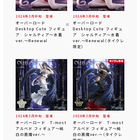
2026年
3
月
中旬
登場
2026年
3
月
中旬
登場
オーバーロード
オーバーロード
Desktop Cute フィギュ
Desktop Cute フィギュ
ア シャルティア～水着
ア シャルティア～水着
ver.～Renewal
ver.～Renewal（タイクレ
限定）
2026年
3
月
中旬
登場
2026年
3
月
中旬
登場
オーバーロード T-most
オーバーロード T-most
アルベド フィギュア～純
アルベド フィギュア～純
白の悪魔ver.～
白の悪魔ver.～（タイクレ