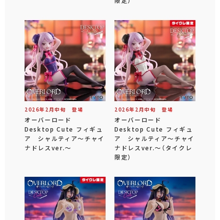
限定）
2026年
2
月
中旬
登場
2026年
2
月
中旬
登場
オーバーロード
オーバーロード
Desktop Cute フィギュ
Desktop Cute フィギュ
ア シャルティア～チャイ
ア シャルティア～チャイ
ナドレスver.～
ナドレスver.～（タイクレ
限定）