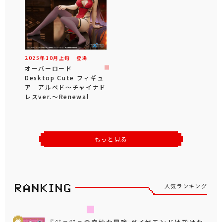
2025年
10
月
上旬
登場
オーバーロード
Desktop Cute フィギュ
ア アルベド～チャイナド
レスver.～Renewal
もっと見る
人気ランキング