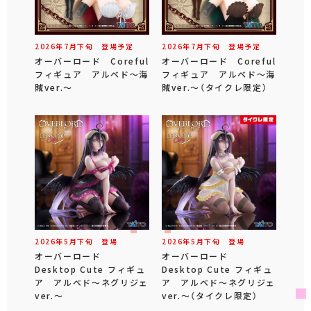
2026年
7
月
下旬
登場予定
2026年
7
月
下旬
登場予定
オーバーロード Coreful
オーバーロード Coreful
フィギュア アルベド～海
フィギュア アルベド～海
賊ver.～
賊ver.～（タイクレ限定）
2026年
5
月
下旬
登場
2026年
5
月
下旬
登場
オーバーロード
オーバーロード
Desktop Cute フィギュ
Desktop Cute フィギュ
ア アルベド～ネグリジェ
ア アルベド～ネグリジェ
ver.～
ver.～（タイクレ限定）