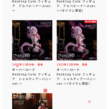
Desktop Cute フィギュ
Desktop Cute フィギュ
ア アルベド～ナースver.
ア アルベド～ナースver.
～
～（タイクレ限定）
2025年
12
月
中旬
登場
2025年
12
月
中旬
登場
オーバーロード
オーバーロード
Desktop Cute フィギュ
Desktop Cute フィギュ
ア シャルティア～バニー
ア シャルティア～バニー
ver.～
ver.～（タイクレ限定）