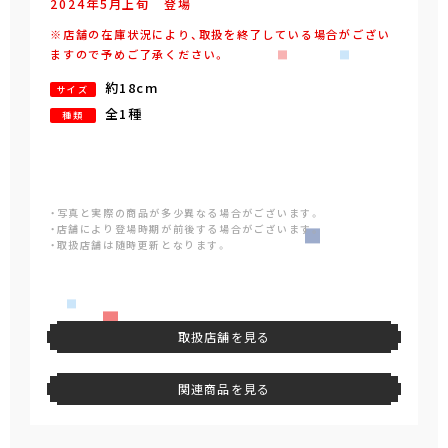
2024年
5
月
上旬
登場
※店舗の在庫状況により、取扱を終了している場合がござい
ますので予めご了承ください。
約18cm
サイズ
全1種
種類
・写真と実際の商品が多少異なる場合がございます。
・店舗により登場時期が前後する場合がございます。
・取扱店舗は随時更新となります。
取扱店舗を見る
関連商品を見る