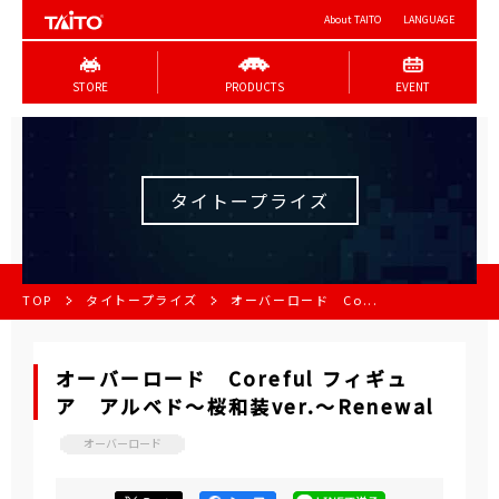
About TAITO
LANGUAGE
STORE
PRODUCTS
EVENT
タイトープライズ
TOP
タイトープライズ
オーバーロード Co...
オーバーロード Coreful フィギュ
ア アルベド～桜和装ver.～Renewal
オーバーロード