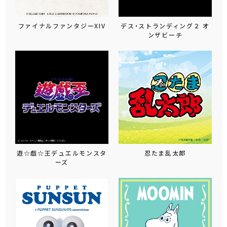
ファイナルファンタジーXIV
デス・ストランディング２ オ
ンザビーチ
遊☆戯☆王デュエルモンスタ
忍たま乱太郎
ーズ