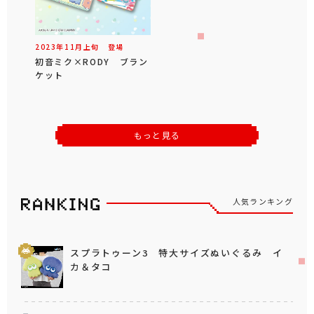
2023年
11
月
上旬
登場
初音ミク×RODY ブラン
ケット
もっと見る
人気ランキング
スプラトゥーン3 特大サイズぬいぐるみ イ
カ＆タコ