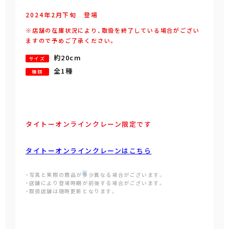
2024年
2
月
下旬
登場
※店舗の在庫状況により、取扱を終了している場合がござい
ますので予めご了承ください。
約20cm
サイズ
全1種
種類
タイトーオンラインクレーン限定です
タイトーオンラインクレーンはこちら
・写真と実際の商品が多少異なる場合がございます。
・店舗により登場時期が前後する場合がございます。
・取扱店舗は随時更新となります。