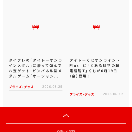
タイクレの「タイトーオンラ
タイトーくじオンライン -
インメダル」に潜って弾んで
Plus- に「とある科学の超
お宝ゲット！ピンパネル型メ
電磁砲T」くじが6月19日
ダルゲーム「オーシャン...
（金）登場！
プライズ・グッズ
2026.06.25
プライズ・グッズ
2026.06.12
Official SNS