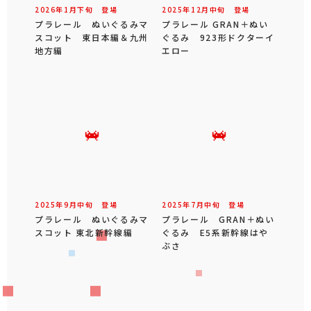
2026年
1
月
下旬
登場
2025年
12
月
中旬
登場
プラレール ぬいぐるみマ
プラレール GRAN＋ぬい
スコット 東日本編＆九州
ぐるみ 923形ドクターイ
地方編
エロー
2025年
9
月
中旬
登場
2025年
7
月
中旬
登場
プラレール ぬいぐるみマ
プラレール GRAN＋ぬい
スコット 東北新幹線編
ぐるみ E5系新幹線はや
ぶさ