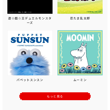
遊☆戯☆王デュエルモンスタ
忍たま乱太郎
ーズ
パペットスンスン
ムーミン
もっと見る