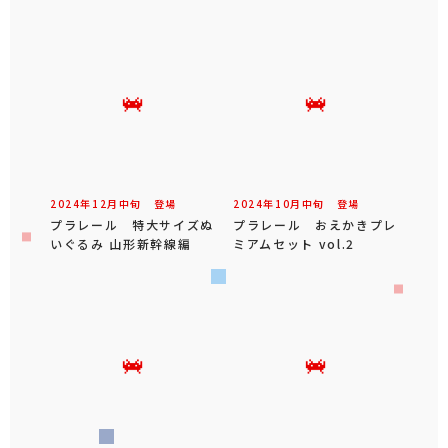
2024年
12
月
中旬
登場
2024年
10
月
中旬
登場
プラレール 特大サイズぬ
プラレール おえかきプレ
いぐるみ 山形新幹線編
ミアムセット vol.2