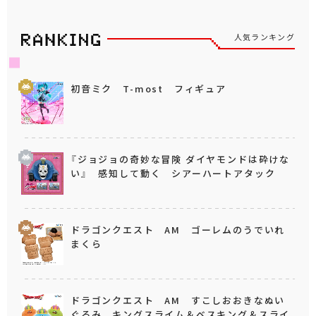
人気ランキング
初音ミク T-most フィギュア
『ジョジョの奇妙な冒険 ダイヤモンドは砕けな
い』 感知して動く シアーハートアタック
ドラゴンクエスト AM ゴーレムのうでいれ
まくら
ドラゴンクエスト AM すこしおおきなぬい
ぐるみ キングスライム＆ベスキング＆スライ