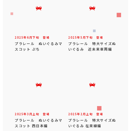
2025年
6
月
下旬
登場
2025年
5
月
下旬
登場
プラレール ぬいぐるみマ
プラレール 特大サイズぬ
スコット ぷち
いぐるみ 近未来車両編
2025年
3
月
上旬
登場
2025年
2
月
上旬
登場
プラレール ぬいぐるみマ
プラレール 特大サイズぬ
スコット 西日本編
いぐるみ 在来線編