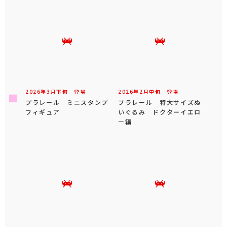
2026年
3
月
下旬
登場
2026年
2
月
中旬
登場
プラレール ミニスタンプ
プラレール 特大サイズぬ
フィギュア
いぐるみ ドクターイエロ
ー編