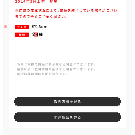
2024年
3
月
上旬
登場
※店舗の在庫状況により、取扱を終了している場合がござい
ますので予めご了承ください。
約13cm
サイズ
全4種
種類
・写真と実際の商品が多少異なる場合がございます。
・店舗により登場時期が前後する場合がございます。
・取扱店舗は随時更新となります。
取扱店舗を見る
関連商品を見る