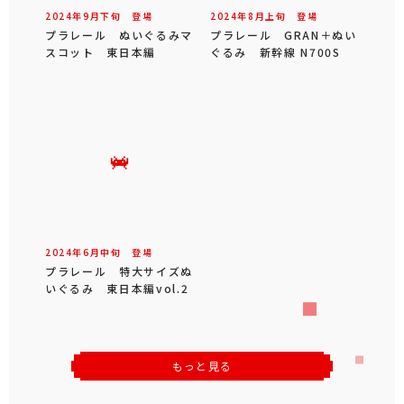
2024年
9
月
下旬
登場
2024年
8
月
上旬
登場
プラレール ぬいぐるみマ
プラレール GRAN＋ぬい
スコット 東日本編
ぐるみ 新幹線 N700S
2024年
6
月
中旬
登場
プラレール 特大サイズぬ
いぐるみ 東日本編vol.2
もっと見る