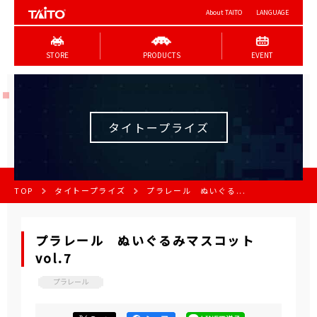
About TAITO
LANGUAGE
STORE
PRODUCTS
EVENT
タイトープライズ
TOP
タイトープライズ
プラレール ぬいぐる...
プラレール ぬいぐるみマスコット
vol.7
プラレール