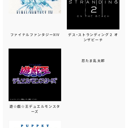
ファイナルファンタジーXIV
デス・ストランディング２ オ
ンザビーチ
忍たま乱太郎
遊☆戯☆王デュエルモンスタ
ーズ