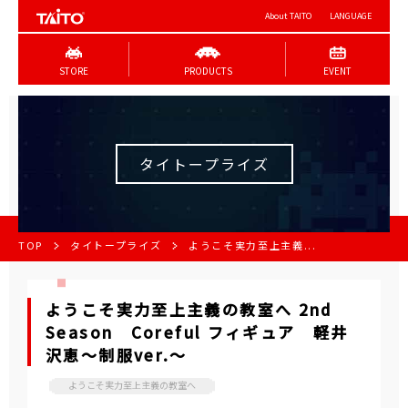
About TAITO
LANGUAGE
STORE
PRODUCTS
EVENT
タイトープライズ
TOP
タイトープライズ
ようこそ実力至上主義...
ようこそ実力至上主義の教室へ 2nd
Season Coreful フィギュア 軽井
沢恵～制服ver.～
ようこそ実力至上主義の教室へ