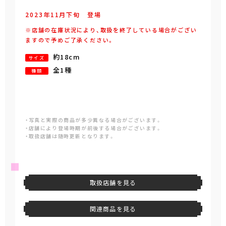
2023年
11
月
下旬
登場
※店舗の在庫状況により、取扱を終了している場合がござい
ますので予めご了承ください。
約18cm
サイズ
全1種
種類
・写真と実際の商品が多少異なる場合がございます。
・店舗により登場時期が前後する場合がございます。
・取扱店舗は随時更新となります。
取扱店舗を見る
関連商品を見る