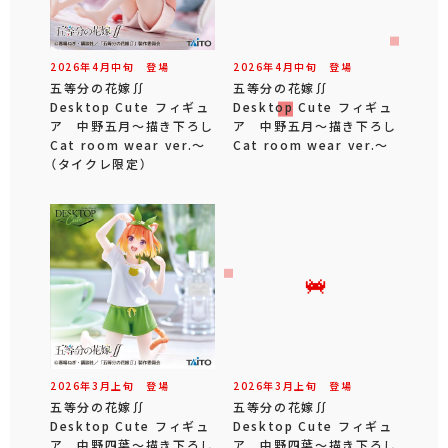
2026年
4
月
中旬
登場
2026年
4
月
中旬
登場
五等分の花嫁∬
五等分の花嫁∬
Desktop Cute フィギュ
Desktop Cute フィギュ
ア 中野五月～描き下ろし
ア 中野五月～描き下ろし
Cat room wear ver.～
Cat room wear ver.～
（タイクレ限定）
2026年
3
月
上旬
登場
2026年
3
月
上旬
登場
五等分の花嫁∬
五等分の花嫁∬
Desktop Cute フィギュ
Desktop Cute フィギュ
ア 中野四葉～描き下ろし
ア 中野四葉～描き下ろし