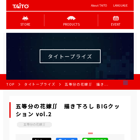
About TAITO
LANGUAGE
STORE
PRODUCTS
EVENT
タイトープライズ
TOP
タイトープライズ
五等分の花嫁∬ 描き...
五等分の花嫁∬ 描き下ろし BIGクッ
ション vol.2
五等分の花嫁∬