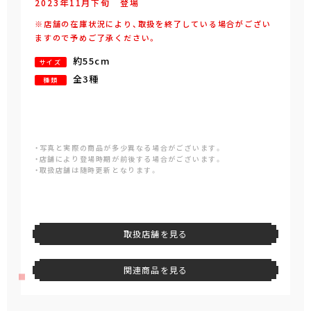
2023年
11
月
下旬
登場
※店舗の在庫状況により、取扱を終了している場合がござい
ますので予めご了承ください。
約55cm
サイズ
全3種
種類
・写真と実際の商品が多少異なる場合がございます。
・店舗により登場時期が前後する場合がございます。
・取扱店舗は随時更新となります。
取扱店舗を見る
関連商品を見る