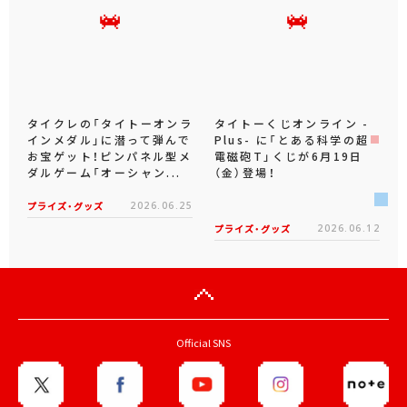
タイクレの「タイトーオンラ
タイトーくじオンライン -
インメダル」に潜って弾んで
Plus- に「とある科学の超
お宝ゲット！ピンパネル型メ
電磁砲T」くじが6月19日
ダルゲーム「オーシャン...
（金）登場！
プライズ・グッズ
2026.06.25
プライズ・グッズ
2026.06.12
Official SNS