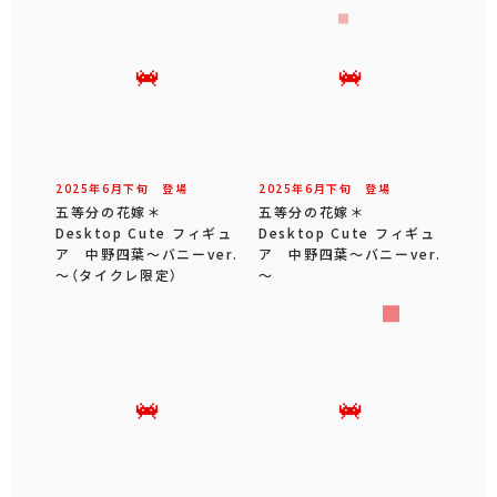
2025年
6
月
下旬
登場
2025年
6
月
下旬
登場
五等分の花嫁＊
五等分の花嫁＊
Desktop Cute フィギュ
Desktop Cute フィギュ
ア 中野四葉～バニーver.
ア 中野四葉～バニーver.
～（タイクレ限定）
～