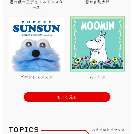
遊☆戯☆王デュエルモンスタ
忍たま乱太郎
ーズ
パペットスンスン
ムーミン
もっと見る
おすすめトピックス