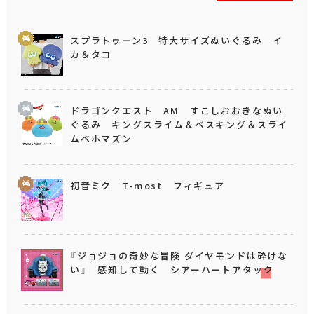
スプラトゥーン3 特大サイズぬいぐるみ イ
カ＆タコ
ドラゴンクエスト AM すこしおおきなぬい
ぐるみ キングスライム＆ベスキング＆スライ
ムベホマズン
初音ミク T-most フィギュア
『ジョジョの奇妙な冒険 ダイヤモンドは砕けな
い』 感知して動く シアーハートアタック