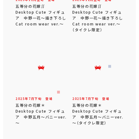
五等分の花嫁∬
五等分の花嫁∬
Desktop Cute フィギュ
Desktop Cute フィギュ
ア 中野一花～描き下ろし
ア 中野一花～描き下ろし
Cat room wear ver.～
Cat room wear ver.～
（タイクレ限定）
2025年
7
月
下旬
登場
2025年
7
月
下旬
登場
五等分の花嫁＊
五等分の花嫁＊
Desktop Cute フィギュ
Desktop Cute フィギュ
ア 中野五月～バニーver.
ア 中野五月～バニーver.
～
～（タイクレ限定）