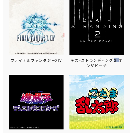
ファイナルファンタジーXIV
デス・ストランディング２ オ
ンザビーチ