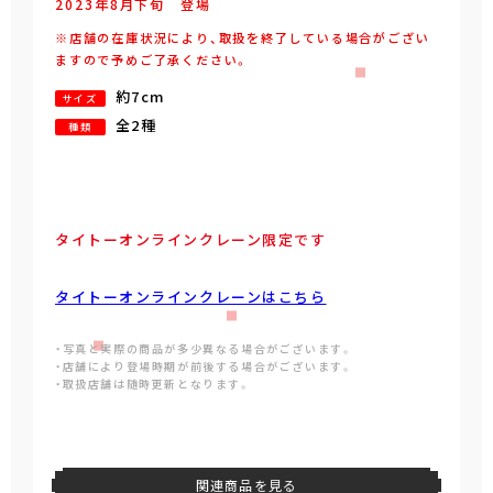
2023年
8
月
下旬
登場
※店舗の在庫状況により、取扱を終了している場合がござい
ますので予めご了承ください。
約7cm
サイズ
全2種
種類
タイトーオンラインクレーン限定です
タイトーオンラインクレーンはこちら
・写真と実際の商品が多少異なる場合がございます。
・店舗により登場時期が前後する場合がございます。
・取扱店舗は随時更新となります。
関連商品を見る