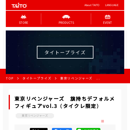
About TAITO
LANGUAGE
STORE
PRODUCTS
EVENT
タイトープライズ
TOP
タイトープライズ
東京リベンジャーズ ...
東京リベンジャーズ 旗持ちデフォルメ
フィギュアvol.3 （タイクレ限定）
東京リベンジャーズ