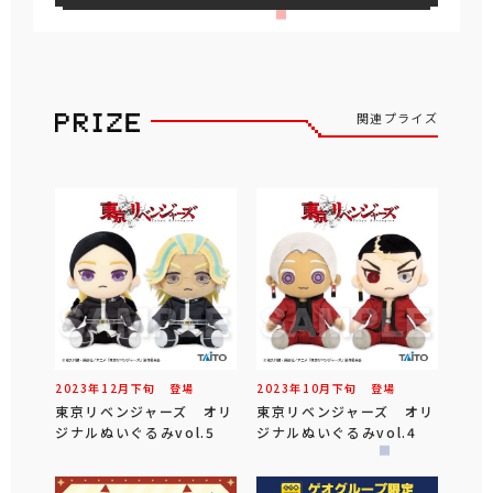
関連プライズ
2023年
12
月
下旬
登場
2023年
10
月
下旬
登場
東京リベンジャーズ オリ
東京リベンジャーズ オリ
ジナルぬいぐるみvol.5
ジナルぬいぐるみvol.4