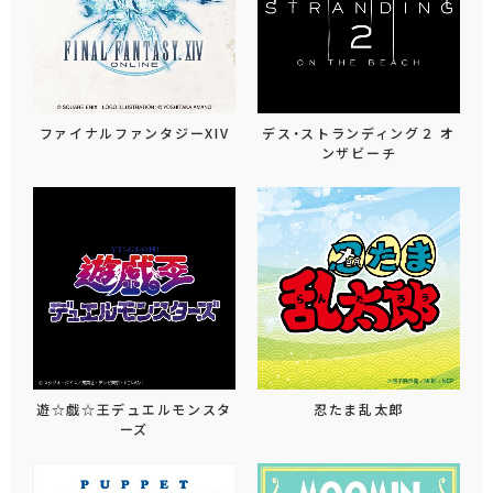
ファイナルファンタジーXIV
デス・ストランディング２ オ
ンザビーチ
遊☆戯☆王デュエルモンスタ
忍たま乱太郎
ーズ