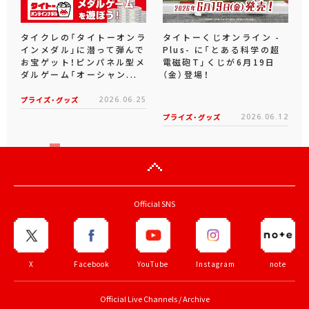
タイクレの「タイトーオンラ
タイトーくじオンライン -
インメダル」に潜って弾んで
Plus- に「とある科学の超
お宝ゲット！ピンパネル型メ
電磁砲T」くじが6月19日
ダルゲーム「オーシャン...
（金）登場！
プライズ・グッズ
2026.06.25
プライズ・グッズ
2026.06.12
Official SNS
X
Facebook
YouTube
Instagram
note
Official Live Channels / Archive