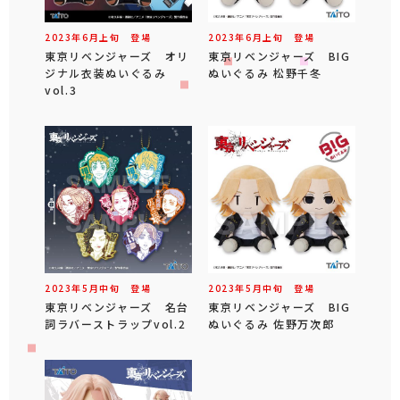
2023年
6
月
上旬
登場
2023年
6
月
上旬
登場
東京リベンジャーズ オリ
東京リベンジャーズ BIG
ジナル衣装ぬいぐるみ
ぬいぐるみ 松野千冬
vol.3
2023年
5
月
中旬
登場
2023年
5
月
中旬
登場
東京リベンジャーズ 名台
東京リベンジャーズ BIG
詞ラバーストラップvol.2
ぬいぐるみ 佐野万次郎