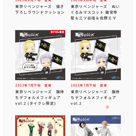
東京リベンジャーズ 描き
東京リベンジャーズ ぬい
下ろしラウンドクッション
ぐるみマスコット 龍宮寺
堅＆三ツ谷隆＆佐野エマ
2023年
7
月
下旬
登場
2023年
7
月
下旬
登場
東京リベンジャーズ 旗持
東京リベンジャーズ 旗持
ちデフォルメフィギュア
ちデフォルメフィギュア
vol.2 (タイクレ限定)
vol.2