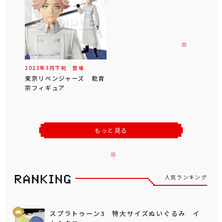
2023年
3
月
下旬
登場
東京リベンジャーズ 乾青
宗フィギュア
もっと見る
人気ランキング
スプラトゥーン3 特大サイズぬいぐるみ イ