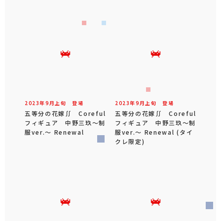
2023年
9
月
上旬
登場
2023年
9
月
上旬
登場
五等分の花嫁∬ Coreful
五等分の花嫁∬ Coreful
フィギュア 中野三玖～制
フィギュア 中野三玖～制
服ver.～ Renewal
服ver.～ Renewal (タイ
クレ限定)