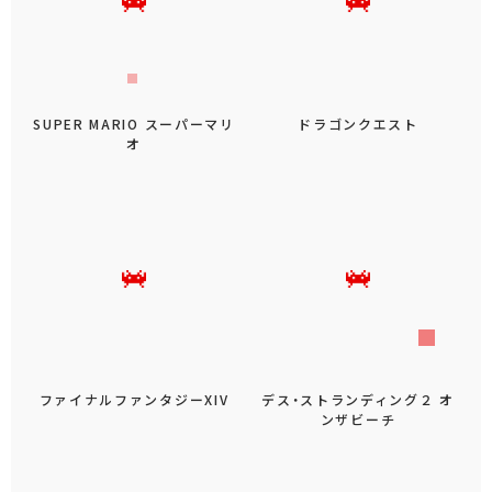
SUPER MARIO スーパーマリ
ドラゴンクエスト
オ
ファイナルファンタジーXIV
デス・ストランディング２ オ
ンザビーチ