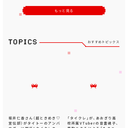
もっと見る
おすすめトピックス
坂井仁香さん（超ときめき♡
「タイクレ」が、あおぎり高
宣伝部）がタイトーのアンバ
校所属VTuberの音霊魂子、