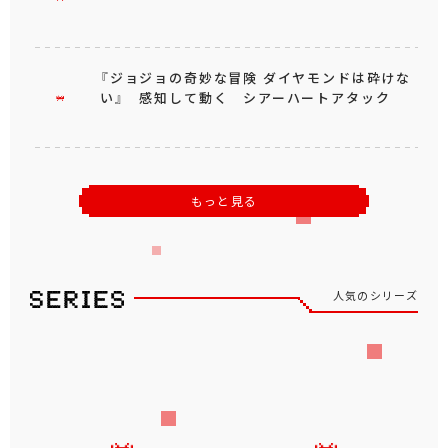
『ジョジョの奇妙な冒険 ダイヤモンドは砕けな
い』 感知して動く シアーハートアタック
もっと見る
人気のシリーズ