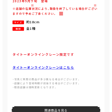
2023年
9
月
下旬
登場
※店舗の在庫状況により、取扱を終了している場合がござい
ますので予めご了承ください。
約18cm
サイズ
全1種
種類
タイトーオンラインクレーン限定です
タイトーオンラインクレーンはこちら
・写真と実際の商品が多少異なる場合がございます。
・店舗により登場時期が前後する場合がございます。
・取扱店舗は随時更新となります。
関連商品を見る