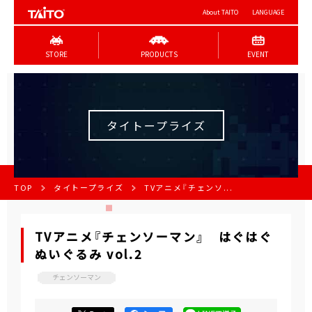
About TAITO
LANGUAGE
STORE
PRODUCTS
EVENT
タイトープライズ
TOP
タイトープライズ
TVアニメ『チェンソ...
TVアニメ『チェンソーマン』 はぐはぐ
ぬいぐるみ vol.2
チェンソーマン