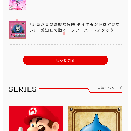
『ジョジョの奇妙な冒険 ダイヤモンドは砕けな
い』 感知して動く シアーハートアタック
もっと見る
人気のシリーズ