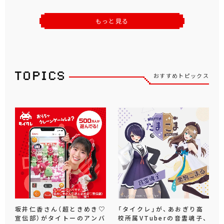
もっと見る
おすすめトピックス
坂井仁香さん（超ときめき♡
「タイクレ」が、あおぎり高
宣伝部）がタイトーのアンバ
校所属VTuberの音霊魂子、