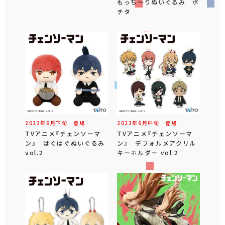
もっち～りぬいぐるみ ポ
チタ
2023年
6
月
下旬
登場
2023年
6
月
中旬
登場
TVアニメ『チェンソーマ
TVアニメ『チェンソーマ
ン』 はぐはぐぬいぐるみ
ン』 デフォルメアクリル
vol.2
キーホルダー vol.2