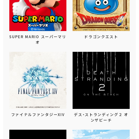
SUPER MARIO スーパーマリ
ドラゴンクエスト
オ
ファイナルファンタジーXIV
デス・ストランディング２ オ
ンザビーチ