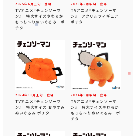
2025年
6
月
上旬
登場
2025年
5
月
中旬
登場
TVアニメ『チェンソーマ
TVアニメ『チェンソーマ
ン』 特大サイズやわらか
ン』 アクリルフィギュア
もっち～りぬいぐるみ ポ
ポチタ
チタ
2024年
10
月
上旬
登場
2024年
9
月
中旬
登場
TVアニメ『チェンソーマ
TVアニメ『チェンソーマ
ン』 特大サイズ おやすみ
ン』 特大サイズやわらか
ぬいぐるみ ポチタ
もっち～りぬいぐるみ ポ
チタ