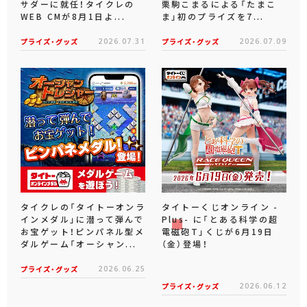
サダーに就任！タイクレの
栗駒こまるによる「たまこ
WEB CMが8月1日よ...
ま」初のプライズを7...
プライズ・グッズ
2026.07.31
プライズ・グッズ
2026.07.09
タイクレの「タイトーオンラ
タイトーくじオンライン -
インメダル」に潜って弾んで
Plus- に「とある科学の超
お宝ゲット！ピンパネル型メ
電磁砲T」くじが6月19日
ダルゲーム「オーシャン...
（金）登場！
プライズ・グッズ
2026.06.25
プライズ・グッズ
2026.06.12