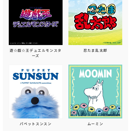
遊☆戯☆王デュエルモンスタ
忍たま乱太郎
ーズ
パペットスンスン
ムーミン