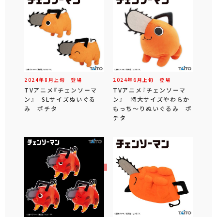
2024年
8
月
上旬
登場
2024年
6
月
上旬
登場
TVアニメ『チェンソーマ
TVアニメ『チェンソーマ
ン』 SLサイズぬいぐる
ン』 特大サイズやわらか
み ポチタ
もっち～りぬいぐるみ ポ
チタ