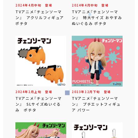
2024年
4
月
中旬
登場
2024年
4
月
中旬
登場
TVアニメ『チェンソーマ
TVアニメ『チェンソーマ
ン』 アクリルフィギュア
ン』 特大サイズ おやすみ
ポチタ
ぬいぐるみ ポチタ
2024年
2
月
上旬
登場
2023年
12
月
下旬
登場
TVアニメ『チェンソーマ
TVアニメ『チェンソーマ
ン』 SLサイズぬいぐる
ン』 プチエットフィギュ
み ポチタ
ア パワー