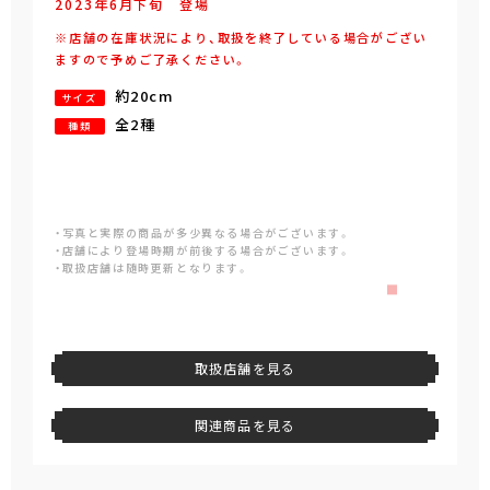
2023年
6
月
下旬
登場
※店舗の在庫状況により、取扱を終了している場合がござい
ますので予めご了承ください。
約20cm
サイズ
全2種
種類
・写真と実際の商品が多少異なる場合がございます。
・店舗により登場時期が前後する場合がございます。
・取扱店舗は随時更新となります。
取扱店舗を見る
関連商品を見る