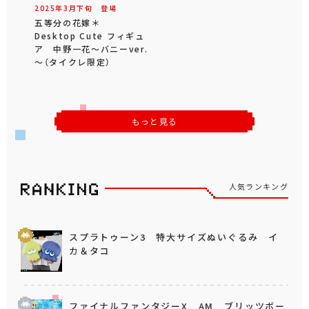
2025年
3
月
下旬
登場
五等分の花嫁＊
Desktop Cute フィギュ
ア 中野一花～バニーver.
～（タイクレ限定）
もっと見る
人気ランキング
スプラトゥーン3 特大サイズぬいぐるみ イ
カ＆タコ
ファイナルファンタジーX AM ブリッツボー