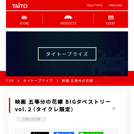
About TAITO
LANGUAGE
STORE
PRODUCTS
EVENT
タイトープライズ
TOP
タイトープライズ
映画 五等分の花嫁 ...
映画 五等分の花嫁 BIGタペストリー
vol.２（タイクレ限定）
五等分の花嫁