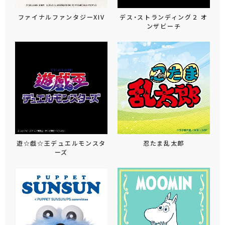
ファイナルファンタジーXIV
デス・ストランディング２ オ
ンザビーチ
遊☆戯☆王デュエルモンスタ
忍たま乱太郎
ーズ