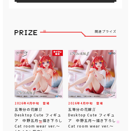
関連プライズ
2026年
4
月
中旬
登場
2026年
4
月
中旬
登場
五等分の花嫁∬
五等分の花嫁∬
Desktop Cute フィギュ
Desktop Cute フィギュ
ア 中野五月～描き下ろし
ア 中野五月～描き下ろし
Cat room wear ver.～
Cat room wear ver.～