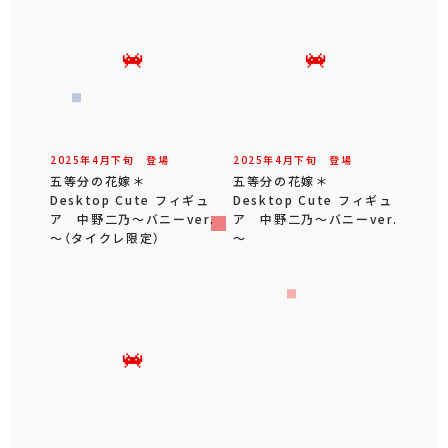
2025年
4
月
下旬
登場
2025年
4
月
下旬
登場
五等分の花嫁＊
五等分の花嫁＊
Desktop Cute フィギュ
Desktop Cute フィギュ
ア 中野二乃～バニーver.
ア 中野二乃～バニーver.
～（タイクレ限定）
～