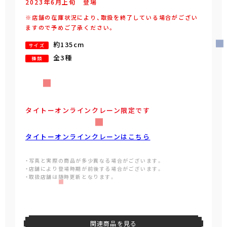
2023年
6
月
上旬
登場
※店舗の在庫状況により、取扱を終了している場合がござい
ますので予めご了承ください。
約135cm
サイズ
全3種
種類
タイトーオンラインクレーン限定です
タイトーオンラインクレーンはこちら
・写真と実際の商品が多少異なる場合がございます。
・店舗により登場時期が前後する場合がございます。
・取扱店舗は随時更新となります。
関連商品を見る