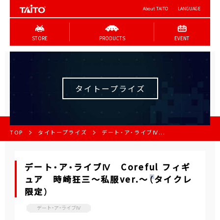
About TAITO
LANGUAGE
STORE
PRODUCTS
EVENT
タイトープライズ
TOP
タイトープライズ
デート・ア・ライブⅣ...
デート・ア・ライブⅣ Coreful フィギ
ュア 時崎狂三～私服ver.～（タイクレ
限定）
デート・ア・ライブⅣ