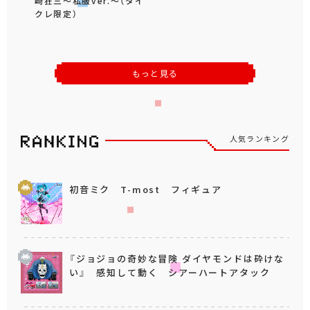
崎狂三～私服ver.～（タイ
クレ限定）
もっと見る
人気ランキング
初音ミク T-most フィギュア
『ジョジョの奇妙な冒険 ダイヤモンドは砕けな
い』 感知して動く シアーハートアタック