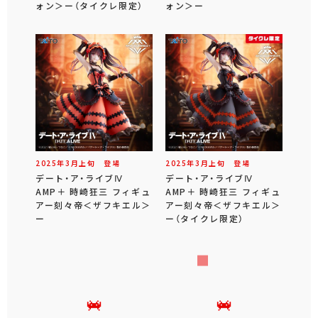
ォン＞ー（タイクレ限定）
ォン＞ー
2025年
3
月
上旬
登場
2025年
3
月
上旬
登場
デート・ア・ライブⅣ
デート・ア・ライブⅣ
AMP＋ 時崎狂三 フィギュ
AMP＋ 時崎狂三 フィギュ
アー刻々帝＜ザフキエル＞
アー刻々帝＜ザフキエル＞
ー
ー（タイクレ限定）