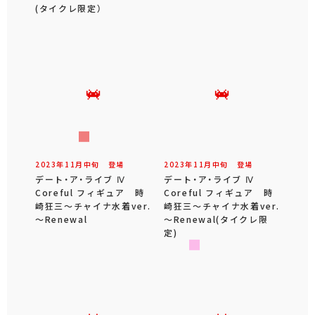
(タイクレ限定）
2023年
11
月
中旬
登場
2023年
11
月
中旬
登場
デート・ア・ライブ Ⅳ
デート・ア・ライブ Ⅳ
Coreful フィギュア 時
Coreful フィギュア 時
崎狂三～チャイナ水着ver.
崎狂三～チャイナ水着ver.
～Renewal
～Renewal(タイクレ限
定)