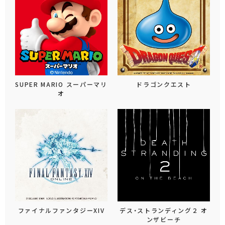
SUPER MARIO スーパーマリ
ドラゴンクエスト
オ
ファイナルファンタジーXIV
デス・ストランディング２ オ
ンザビーチ