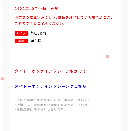
2022年
10
月
中旬
登場
※店舗の在庫状況により、取扱を終了している場合がござい
ますので予めご了承ください。
約18cm
サイズ
全1種
種類
タイトーオンラインクレーン限定です
タイトーオンラインクレーンはこちら
・写真と実際の商品が多少異なる場合がございます。
・店舗により登場時期が前後する場合がございます。
・取扱店舗は随時更新となります。