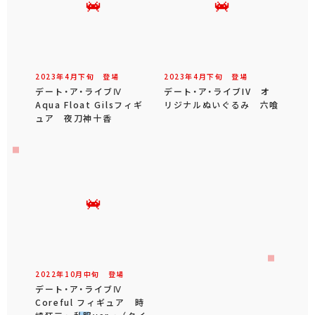
2023年
4
月
下旬
登場
2023年
4
月
下旬
登場
デート・ア・ライブⅣ
デート・ア・ライブIV オ
Aqua Float Gilsフィギ
リジナルぬいぐるみ 六喰
ュア 夜刀神十香
2022年
10
月
中旬
登場
デート・ア・ライブⅣ
Coreful フィギュア 時