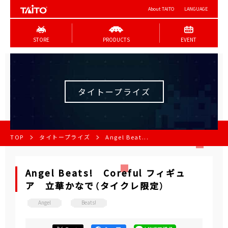
About TAITO
LANGUAGE
STORE
PRODUCTS
EVENT
タイトープライズ
TOP
タイトープライズ
Angel Beat...
Angel Beats! Coreful フィギュ
ア 立華かなで（タイクレ限定）
Angel
Beats!