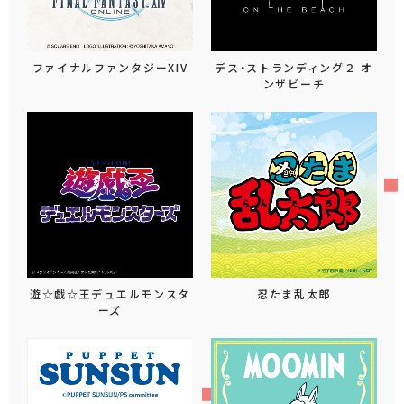
ファイナルファンタジーXIV
デス・ストランディング２ オ
ンザビーチ
遊☆戯☆王デュエルモンスタ
忍たま乱太郎
ーズ