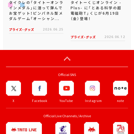
タイクレの「タイトーオンラ
タイトーくじオンライン -
インメダル」に潜って弾んで
Plus- に「とある科学の超
お宝ゲット！ピンパネル型メ
電磁砲T」くじが6月19日
ダルゲーム「オーシャン...
（金）登場！
プライズ・グッズ
2026.06.25
プライズ・グッズ
2026.06.12
Official SNS
X
Facebook
YouTube
Instagram
note
Official Live Channels / Archive