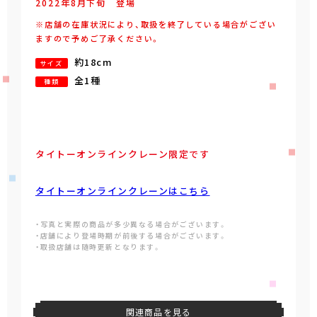
2022年
8
月
下旬
登場
※店舗の在庫状況により、取扱を終了している場合がござい
ますので予めご了承ください。
約18cm
サイズ
全1種
種類
タイトーオンラインクレーン限定です
タイトーオンラインクレーンはこちら
・写真と実際の商品が多少異なる場合がございます。
・店舗により登場時期が前後する場合がございます。
・取扱店舗は随時更新となります。
関連商品を見る