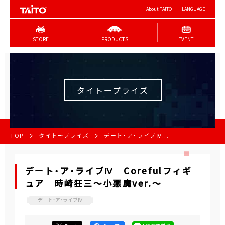
About TAITO
LANGUAGE
STORE
PRODUCTS
EVENT
タイトープライズ
TOP
タイトープライズ
デート・ア・ライブⅣ...
デート・ア・ライブⅣ Corefulフィギ
ュア 時崎狂三～小悪魔ver.～
デート・ア・ライブⅣ