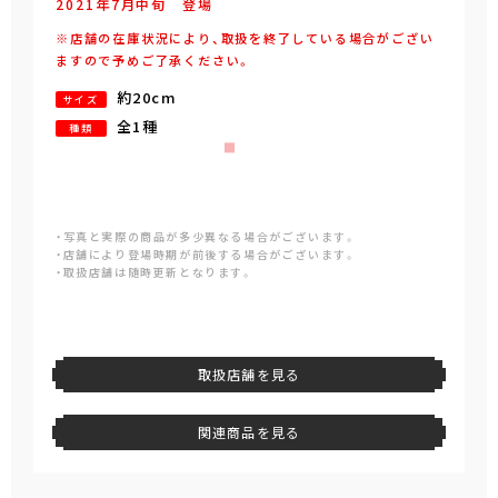
2021年
7
月
中旬
登場
※店舗の在庫状況により、取扱を終了している場合がござい
ますので予めご了承ください。
約20cm
サイズ
全1種
種類
・写真と実際の商品が多少異なる場合がございます。
・店舗により登場時期が前後する場合がございます。
・取扱店舗は随時更新となります。
取扱店舗を見る
関連商品を見る