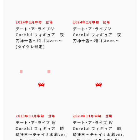
2024年
2
月
中旬
登場
2024年
2
月
中旬
登場
デート・ア・ライブⅣ
デート・ア・ライブⅣ
Coreful フィギュア 夜
Coreful フィギュア 夜
刀神十香～和ゴスver.～
刀神十香～和ゴスver.～
(タイクレ限定）
2023年
11
月
中旬
登場
2023年
11
月
中旬
登場
デート・ア・ライブ Ⅳ
デート・ア・ライブ Ⅳ
Coreful フィギュア 時
Coreful フィギュア 時
崎狂三～チャイナ水着ver.
崎狂三～チャイナ水着ver.