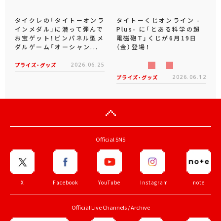
タイクレの「タイトーオンラ
タイトーくじオンライン -
インメダル」に潜って弾んで
Plus- に「とある科学の超
お宝ゲット！ピンパネル型メ
電磁砲T」くじが6月19日
ダルゲーム「オーシャン...
（金）登場！
プライズ・グッズ
2026.06.25
プライズ・グッズ
2026.06.12
Official SNS
X
Facebook
YouTube
Instagram
note
Official Live Channels / Archive