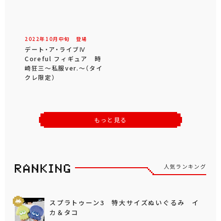
2022年
10
月
中旬
登場
デート・ア・ライブⅣ
Coreful フィギュア 時
崎狂三～私服ver.～（タイ
クレ限定）
もっと見る
人気ランキング
スプラトゥーン3 特大サイズぬいぐるみ イ
カ＆タコ