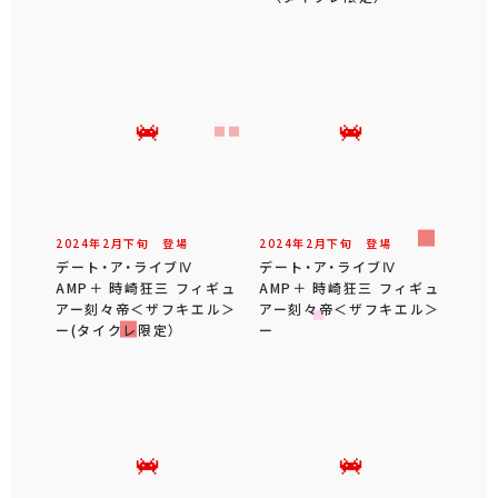
2024年
2
月
下旬
登場
2024年
2
月
下旬
登場
デート・ア・ライブⅣ
デート・ア・ライブⅣ
AMP＋ 時崎狂三 フィギュ
AMP＋ 時崎狂三 フィギュ
アー刻々帝＜ザフキエル＞
アー刻々帝＜ザフキエル＞
ー(タイクレ限定）
ー