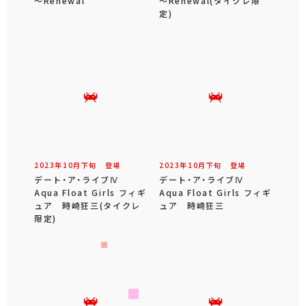
～Renewal
～Renewal(タイクレ限
定)
2023年
10
月
下旬
登場
2023年
10
月
下旬
登場
デート・ア・ライブⅣ
デート・ア・ライブⅣ
Aqua Float Girls フィギ
Aqua Float Girls フィギ
ュア 時崎狂三(タイクレ
ュア 時崎狂三
限定)