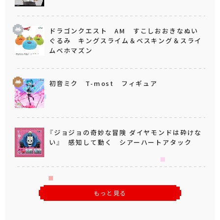
ドラゴンクエスト AM すこしおおきなぬい
ぐるみ キングスライム＆ベスキング＆スライ
ムベホマズン
初音ミク T-most フィギュア
『ジョジョの奇妙な冒険 ダイヤモンドは砕けな
い』 感知して動く シアーハートアタック
もっと見る