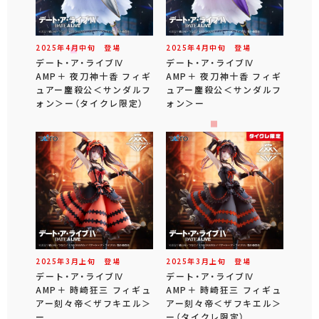
2025年
4
月
中旬
登場
2025年
4
月
中旬
登場
デート・ア・ライブⅣ
デート・ア・ライブⅣ
AMP＋ 夜刀神十香 フィギ
AMP＋ 夜刀神十香 フィギ
ュアー鏖殺公＜サンダルフ
ュアー鏖殺公＜サンダルフ
ォン＞ー（タイクレ限定）
ォン＞ー
2025年
3
月
上旬
登場
2025年
3
月
上旬
登場
デート・ア・ライブⅣ
デート・ア・ライブⅣ
AMP＋ 時崎狂三 フィギュ
AMP＋ 時崎狂三 フィギュ
アー刻々帝＜ザフキエル＞
アー刻々帝＜ザフキエル＞
ー
ー（タイクレ限定）