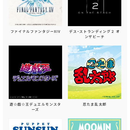
ファイナルファンタジーXIV
デス・ストランディング２ オ
ンザビーチ
遊☆戯☆王デュエルモンスタ
忍たま乱太郎
ーズ