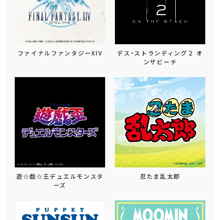
ファイナルファンタジーXIV
デス・ストランディング２ オ
ンザビーチ
遊☆戯☆王デュエルモンスタ
忍たま乱太郎
ーズ