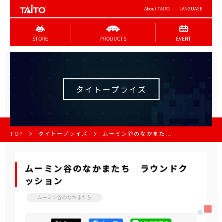
About TAITO
LANGUAGE
STORE
PRODUCTS
EVENT
タイトープライズ
TOP
タイトープライズ
ムーミン谷のなかまた...
ムーミン谷のなかまたち ラウンドク
ッション
ムーミン谷のなかまたち