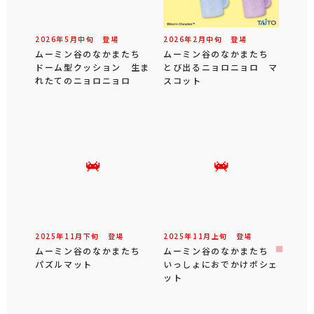
2026年
5
月
中旬
登場
2026年
2
月
中旬
登場
ムーミン谷のなかまたち
ムーミン谷のなかまたち
ドーム型クッション 生ま
とび出るニョロニョロ マ
れたてのニョロニョロ
スコット
2025年
11
月
下旬
登場
2025年
11
月
上旬
登場
ムーミン谷のなかまたち
ムーミン谷のなかまたち
パズルマット
いっしょにおでかけポシェ
ット