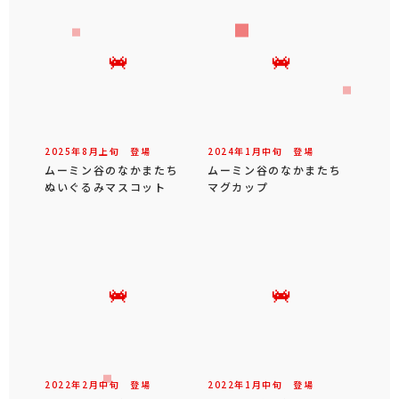
2025年
8
月
上旬
登場
2024年
1
月
中旬
登場
ムーミン谷のなかまたち
ムーミン谷のなかまたち
ぬいぐるみマスコット
マグカップ
2022年
2
月
中旬
登場
2022年
1
月
中旬
登場