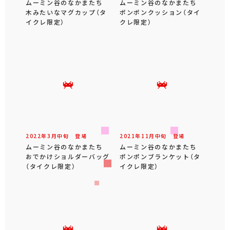
ムーミン谷のなかまたち
ムーミン谷のなかまたち
木みたいなマグカップ（タ
ポンポンクッション（タイ
イクレ限定）
クレ限定）
2022年
3
月
中旬
登場
2021年
11
月
中旬
登場
ムーミン谷のなかまたち
ムーミン谷のなかまたち
おでかけショルダーバッグ
ポンポンブランケット（タ
（タイクレ限定）
イクレ限定）