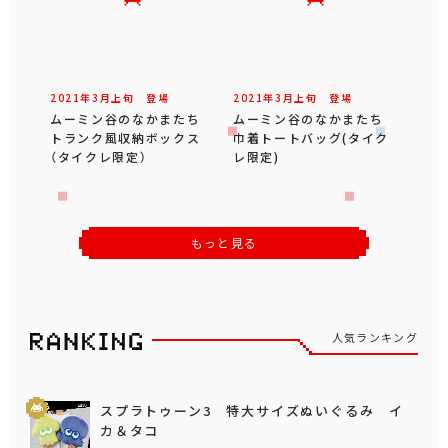
2021年
3
月
上旬
登場
2021年
3
月
上旬
登場
ムーミン谷のなかまたち
ムーミン谷のなかまたち
トランク風収納ボックス
巾着トートバッグ(タイク
（タイクレ限定）
レ限定)
もっと見る
人気ランキング
スプラトゥーン3 特大サイズぬいぐるみ イ
カ＆タコ