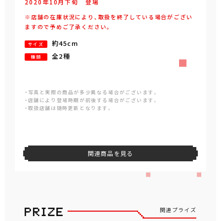
2020年
10
月
下旬
登場
※店舗の在庫状況により、取扱を終了している場合がござい
ますので予めご了承ください。
約45cm
サイズ
全2種
種類
・写真と実際の商品が多少異なる場合がございます。
・店舗により登場時期が前後する場合がございます。
・取扱店舗は随時更新となります。
関連商品を見る
関連プライズ