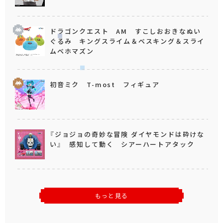
ドラゴンクエスト AM すこしおおきなぬい
ぐるみ キングスライム＆ベスキング＆スライ
ムベホマズン
初音ミク T-most フィギュア
『ジョジョの奇妙な冒険 ダイヤモンドは砕けな
い』 感知して動く シアーハートアタック
もっと見る