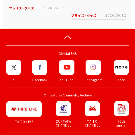
プライズ・グッズ
2026.06.25
プライズ・グッズ
2026.06.12
Official SNS
X
Facebook
YouTube
Instagram
note
Official Live Channels / Archive
ZUNTATA
TAITO
70th
TAITO LIVE
CHANNEL
CHANNEL
anniv.