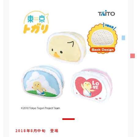
2018年
8
月
中旬
登場