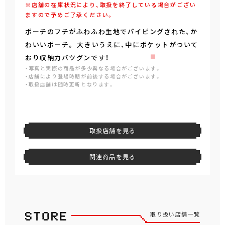
※店舗の在庫状況により、取扱を終了している場合がござい
ますので予めご了承ください。
ポーチのフチがふわふわ生地でパイピングされた、か
わいいポーチ。 大きいうえに、中にポケットがついて
おり収納力バツグンです！
・写真と実際の商品が多少異なる場合がございます。
・店舗により登場時期が前後する場合がございます。
・取扱店舗は随時更新となります。
取扱店舗を見る
関連商品を見る
取り扱い店舗一覧