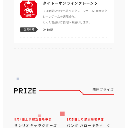
タイトーオンラインクレーン
２４時間いつでも遊べるクレーンゲーム！本物のク
レーンゲームを遠隔操作。
とった商品はご自宅へお届けします。
24時間
営業時間
関連プライズ
8月4日より順次登場予定
8月5日より順次登場予定
サンリオキャラクターズ
パンダ ハローキティ く