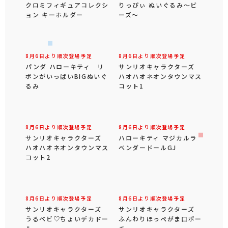
クロミフィギュアコレクシ
りっぴぃ ぬいぐるみ～ビ
ョン キーホルダー
ーズ～
8月6日より順次登場予定
8月6日より順次登場予定
パンダ ハローキティ リ
サンリオキャラクターズ
ボンがいっぱいBIGぬいぐ
ハオハオネオンタウンマス
るみ
コット1
8月6日より順次登場予定
8月6日より順次登場予定
サンリオキャラクターズ
ハローキティ マジカルラ
ハオハオネオンタウンマス
ベンダードールGJ
コット2
8月6日より順次登場予定
8月6日より順次登場予定
サンリオキャラクターズ
サンリオキャラクターズ
うるベビ♡ちょいデカドー
ふんわりほっぺがま口ポー