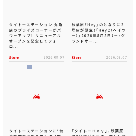
タイトーステーション 丸亀
秋葉原「Hey」のとなりに2
店のプライズコーナーがパ
号店が誕生！「Hey2（ヘイツ
ワーアップ！ リニューアル
ー）」2026年8月8日（土）グ
オープンを記念してフォ
ランドオー...
ロ...
Store
2026.08.07
Store
2026.08.07
タイトーステーションに“台
「タイトーＨｅｙ」、秋葉原