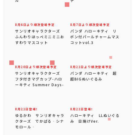
ル
チ
8月6日より順次登場予定
8月7日より順次登場予定
サンリオキャラクターズ
パンダ ハローキティ リ
ふんわりほっぺミニミニお
ボン付パールチャームマス
すわりマスコット
コットvol.3
8月20日より順次登場予定
8月21日より順次登場予定
サンリオキャラクターズ
パンダ ハローキティ 超
フタ付きマグカップ-ハロ
超BIGぬいぐるみ
ーキティ Summer Days-
8月21日登場！
8月21日登場！
ゆるかわ サンリオキャラ
ハローキティ LLぬいぐる
クターズ でかぱる‐シナ
み 日焼けVer.
モロール‐