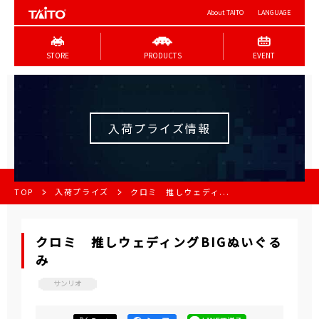
About TAITO
LANGUAGE
STORE
PRODUCTS
EVENT
入荷プライズ情報
TOP
入荷プライズ
クロミ 推しウェディ...
クロミ 推しウェディングBIGぬいぐる
み
サンリオ