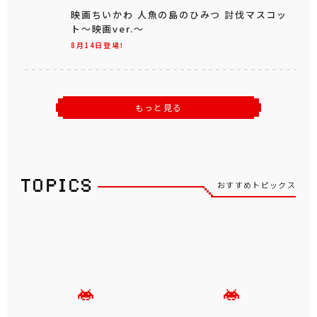
映画ちいかわ 人魚の島のひみつ 討伐マスコッ
ト～映画ver.～
8月14日登場！
もっと見る
おすすめトピックス