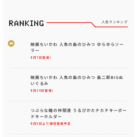
人気ランキング
映画ちいかわ 人魚の島のひみつ ゆらゆらソー
ラー
8月7日登場！
映画ちいかわ 人魚の島のひみつ 島二郎BIGぬ
いぐるみ
8月14日登場！
つぶらな瞳の仲間達 うるぴかカチカチキーボー
ドキーホルダー
8月5日より順次登場予定