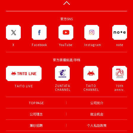
官方SNS
X
Facebook
YouTube
Instagram
note
官方直播频道/存档
ZUNTATA
TAITO
70th
TAITO LIVE
CHANNEL
CHANNEL
anniv.
TOP PAGE
公司简介
公司理念
就业机会
兼职招聘
个人私隐政策