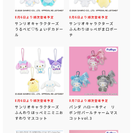
8月6日より順次登場予定
8月6日より順次登場予定
サンリオキャラクターズ
サンリオキャラクターズ
うるベビ♡ちょいデカドー
ふんわりほっぺがま口ポー
ル
チ
8月6日より順次登場予定
8月7日より順次登場予定
サンリオキャラクターズ
パンダ ハローキティ リ
ふんわりほっぺミニミニお
ボン付パールチャームマス
すわりマスコット
コットvol.3