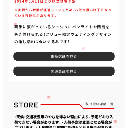
2024年5月11日より順次登場予定
※出荷から時間が経過しているため、お取り扱い終了となっ
ている可能性があります。
両手に繋がっているシュシュにペンライトや団扇を
巻き付けられる！フリュー限定ウェディングデザイン
の推し活BIGぬいぐるみです！
取扱店舗を見る
関連商品を見る
取り扱い店舗一覧
・天候・交通状況等のやむを得ない理由により、予定どおり入
荷できない場合があります。・入荷予定は変更となる場合が
ございます。・人気商品は早期に品切れとなる場合がありま