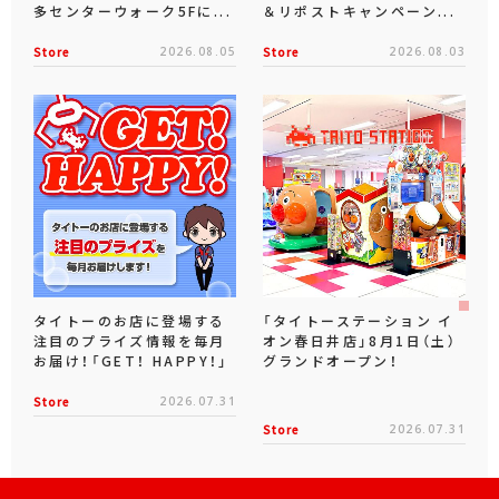
多センターウォーク5Fに...
＆リポストキャンペーン...
Store
2026.08.05
Store
2026.08.03
タイトーのお店に登場する
「タイトーステーション イ
注目のプライズ情報を毎月
オン春日井店」8月1日（土）
お届け！「GET！ HAPPY！」
グランドオープン！
Store
2026.07.31
Store
2026.07.31