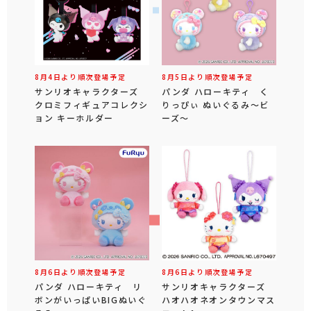
8月4日より順次登場予定
8月5日より順次登場予定
サンリオキャラクターズ
パンダ ハローキティ く
クロミフィギュアコレクシ
りっぴぃ ぬいぐるみ～ビ
ョン キーホルダー
ーズ～
8月6日より順次登場予定
8月6日より順次登場予定
パンダ ハローキティ リ
サンリオキャラクターズ
ボンがいっぱいBIGぬいぐ
ハオハオネオンタウンマス