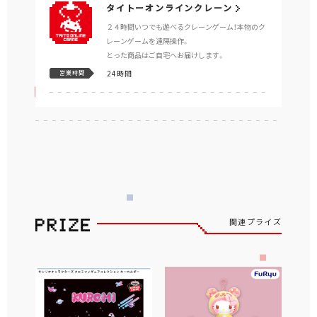
タイトーオンラインクレーン
２４時間いつでも遊べるクレーンゲーム！本物のク
レーンゲームを遠隔操作。
とった商品はご自宅へお届けします。
24時間
営業時間
関連プライズ