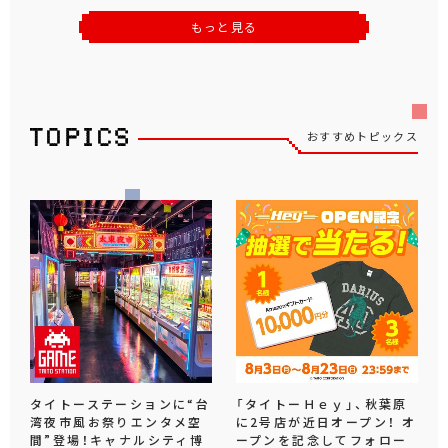
もっと見る
おすすめトピックス
タイトーステーションに“台
「タイトーＨｅｙ」、秋葉原
湾夜市風お祭りエンタメ空
に2号店が近日オープン！ オ
間”登場！キャナルシティ博
ープンを記念してフォロー