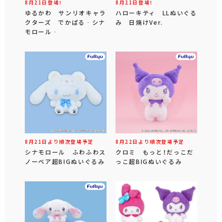
8月21日登場！
8月21日登場！
ゆるかわ サンリオキャラ
ハローキティ LLぬいぐる
クターズ でかぱる‐シナ
み 日焼けVer.
モロール‐
8月21日より順次登場予定
8月22日より順次登場予定
シナモロール ふわふわス
クロミ もっと！だっこだ
ノーベア超BIGぬいぐるみ
っこ超BIGぬいぐるみ