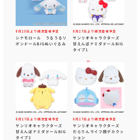
8月25日より順次登場予定
8月27日より順次登場予定
シナモロール うるうるリ
サンリオキャラクターズ
ボンドールBIGぬいぐるみ
甘えんぼナミダドールBIG
タイプ1
8月27日より順次登場予定
8月27日より順次登場予定
サンリオキャラクターズ
サンリオキャラクターズ
甘えんぼナミダドールBIG
だらりんライフ顔デカクッ
タイプ2
ション