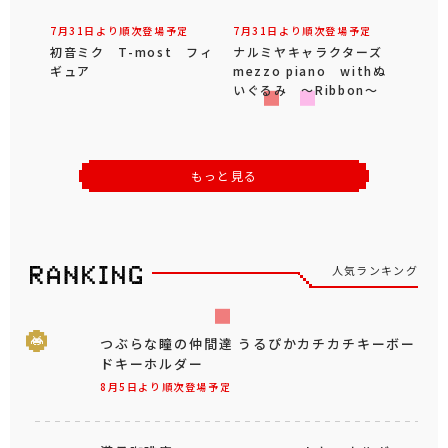
7月31日より順次登場予定
7月31日より順次登場予定
初音ミク T-most フィ
ナルミヤキャラクターズ
ギュア
mezzo piano withぬ
いぐるみ ～Ribbon～
もっと見る
人気ランキング
つぶらな瞳の仲間達 うるぴかカチカチキーボー
ドキーホルダー
8月5日より順次登場予定