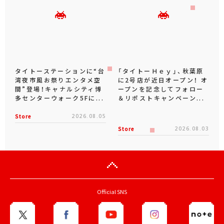
タイトーステーションに“台
「タイトーＨｅｙ」、秋葉原
湾夜市風お祭りエンタメ空
に2号店が近日オープン！ オ
間”登場！キャナルシティ博
ープンを記念してフォロー
多センターウォーク5Fに...
＆リポストキャンペーン...
Store
2026.08.05
Store
2026.08.03
Official SNS