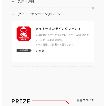
九州・沖縄
タイトーオンラインクレーン
タイトーオンラインクレーン
２４時間いつでも遊べるクレーンゲーム！本物のク
レーンゲームを遠隔操作。
とった商品はご自宅へお届けします。
24時間
営業時間
関連プライズ