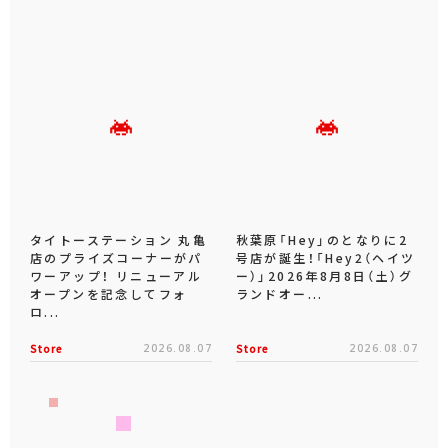
タイトーステーション 丸亀
秋葉原「Hey」のとなりに2
店のプライズコーナーがパ
号店が誕生！「Hey2（ヘイツ
ワーアップ！ リニューアル
ー）」2026年8月8日（土）グ
オープンを記念してフォ
ランドオー...
ロ...
Store
2026.08.07
Store
2026.08.07