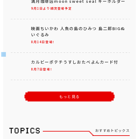
満月珈琲店moon sweet seal キーホルダー
9月1日より順次登場予定
映画ちいかわ 人魚の島のひみつ 島二郎BIGぬ
いぐるみ
8月14日登場！
カルビーポテチうすしおたべよんカード付
8月7日登場！
もっと見る
おすすめトピックス