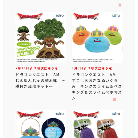
7月31日より順次登場予定
8月8日より順次登場予定
ドラゴンクエスト AM
ドラゴンクエスト AM
じんめんじゅの植木鉢 ～
すこしおおきなぬいぐる
種付き栽培キット～
み キングスライム＆ベス
キング＆スライムベホマズ
ン