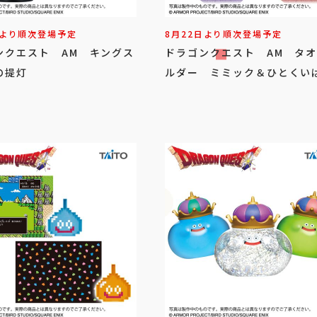
日より順次登場予定
8月22日より順次登場予定
ンクエスト AM キングス
ドラゴンクエスト AM タ
の提灯
ルダー ミミック＆ひとくい