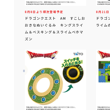
8月8日より順次登場予定
8月21
ドラゴンクエスト AM すこしお
ドラゴ
おきなぬいぐるみ キングスライ
ライム
ム＆ベスキング＆スライムベホマ
ズン