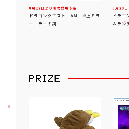
8月22日より順次登場予定
8月29
ドラゴンクエスト AM 卓上ミラ
ドラゴ
ー ラーの鏡
＆ラン