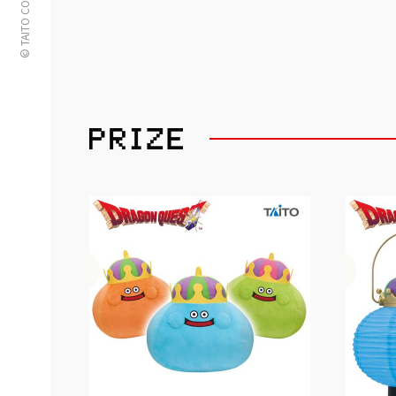
© TAITO CORPORATION