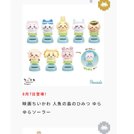
8月7日登場！
映画ちいかわ 人魚の島のひみつ ゆら
ゆらソーラー