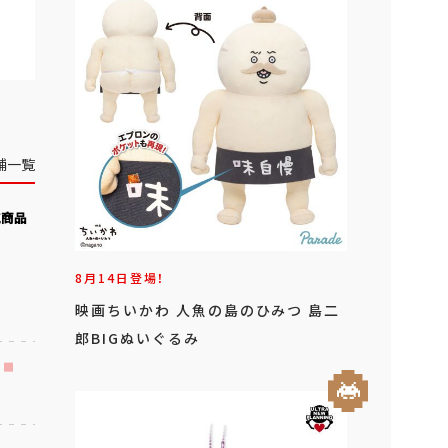
舗一覧
気商品
8月14日登場！
映画ちいかわ 人魚の島のひみつ 島二
郎BIGぬいぐるみ