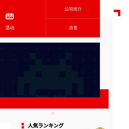
公司简介
活动
语言
人気ランキング