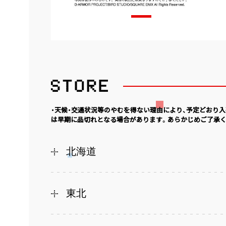
・天候・交通状況等のやむを得ない理由により、予定どおり
は早期に品切れとなる場合があります。あらかじめご了承く
北海道
東北