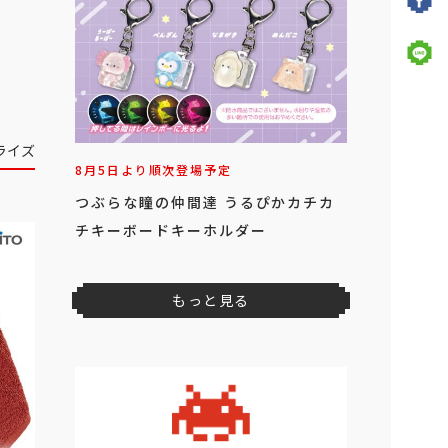
ライズ
8月5日より順次登場予定
つぶらな瞳の仲間達 うるぴかカチカ
チキーボードキーホルダー
もっと見る