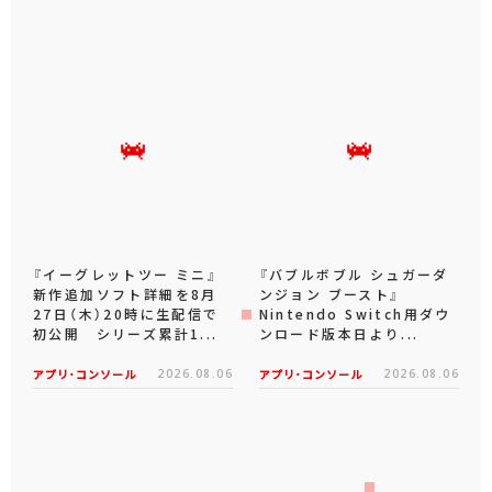
『イーグレットツー ミニ』
『バブルボブル シュガーダ
新作追加ソフト詳細を8月
ンジョン ブースト』
27日（木）20時に生配信で
Nintendo Switch用ダウ
初公開 シリーズ累計1...
ンロード版本日より...
アプリ･コンソール
2026.08.06
アプリ･コンソール
2026.08.06