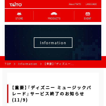
About TAITO
LANGUAGE
STORE
PRODUCTS
EVENT
Information
TOP
Information
【重要】『ディズニー...
【重要】『ディズニー ミュージックパ
レード』サービス終了のお知らせ
(11/9)