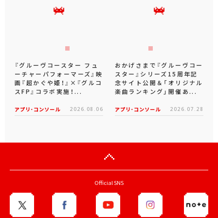
『グルーヴコースター フュ
おかげさまで『グルーヴコー
ーチャーパフォーマーズ』映
スター』シリーズ15周年記
画『超かぐや姫！』×『グルコ
念サイト公開＆「オリジナル
スFP』コラボ実施！...
楽曲ランキング」開催あ...
アプリ･コンソール
2026.08.06
アプリ･コンソール
2026.07.28
Official SNS