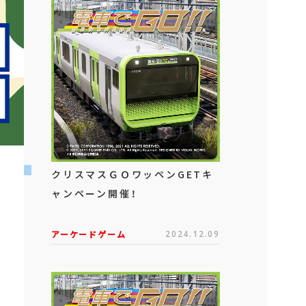
クリスマスＧＯワッペンGETキ
ャンペーン開催！
アーケードゲーム
2024.12.09