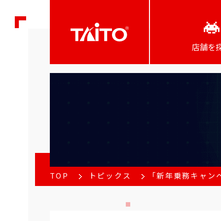
店舗を
TOP
トピックス
「新年乗務キャンペ