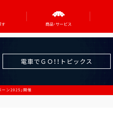
探す
商品･サービス
電車でＧＯ！！トピックス
ーン2025」開催