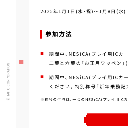
2025年1月1日(水・祝)～1月8日(水)
参加方法
期間中、NESiCA(プレイ用IC
二葉と六葉の「お正月ワッペン」
© TAITO CORPORATION
期間中、NESiCA(プレイ用I
ください。特別称号「新年乗務記
※称号の付与は、一つのNESiCA(プレイ用IC