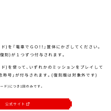
カード)を『電車でＧＯ！！』筐体にかざしてください。
(復刻)が１つずつ付与されます。
Cカード)を使って、いずれかのミッションをプレイして
念称号」が付与されます。(復刻版は対象外です)
カード)につき1回のみです。
公式サイト