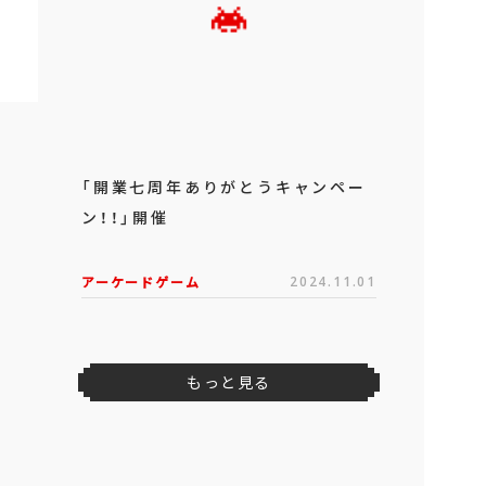
「開業七周年ありがとうキャンペー
ン！！」開催
アーケードゲーム
2024.11.01
もっと見る