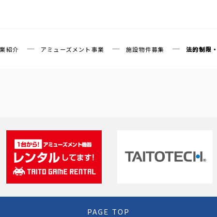
業紹介
アミューズメント事業
施設物件募集
法的制限
PAGE TOP