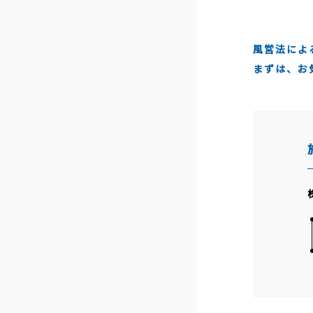
風営法によ
まずは、お