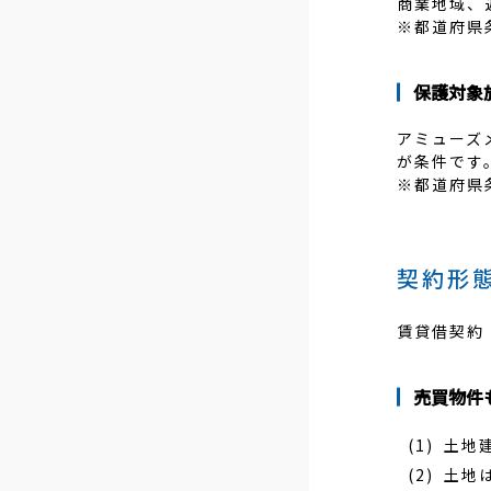
商業地域、
※都道府県
保護対象
アミューズ
が条件です
※都道府県
契約形
賃貸借契約
売買物件
土地
土地