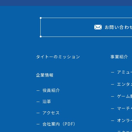
お問い合わ
タイトーのミッション
事業紹介
アミュ
企業情報
エンタ
役員紹介
ゲーム
沿革
マーチ
アクセス
オンラ
会社案内（PDF）