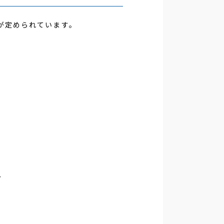
MD販売部
が定められています。
。