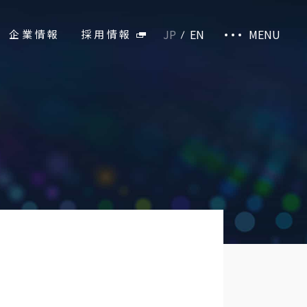
JP
EN
MENU
企業情報
採用情報
施設・商品サイト
お取引先様専用ページ
EB販売部
└お取り扱い商品