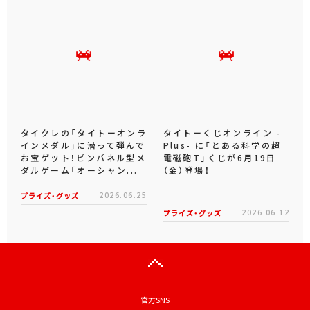
タイクレの「タイトーオンラ
タイトーくじオンライン -
インメダル」に潜って弾んで
Plus- に「とある科学の超
お宝ゲット！ピンパネル型メ
電磁砲T」くじが6月19日
ダルゲーム「オーシャン...
（金）登場！
プライズ・グッズ
2026.06.25
プライズ・グッズ
2026.06.12
官方SNS