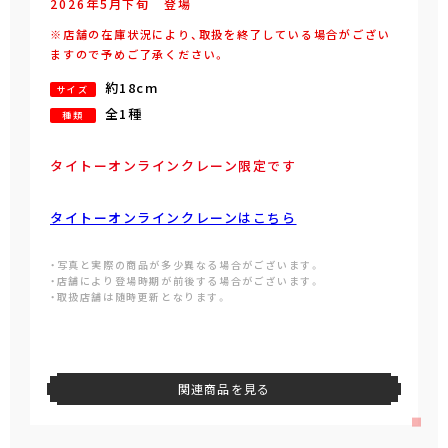
2026年
5
月
下旬
登場
※店舗の在庫状況により、取扱を終了している場合がござい
ますので予めご了承ください。
約18cm
サイズ
全1種
種類
タイトーオンラインクレーン限定です
タイトーオンラインクレーンはこちら
・写真と実際の商品が多少異なる場合がございます。
・店舗により登場時期が前後する場合がございます。
・取扱店舗は随時更新となります。
関連商品を見る