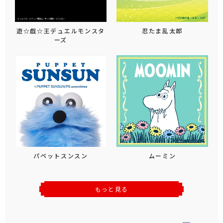
遊☆戯☆王デュエルモンスタ
忍たま乱太郎
ーズ
パペットスンスン
ムーミン
もっと見る