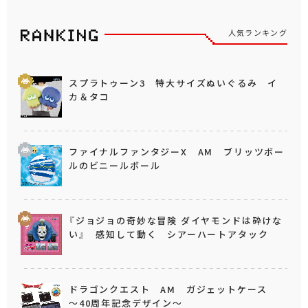
人気ランキング
スプラトゥーン3 特大サイズぬいぐるみ イ
カ＆タコ
ファイナルファンタジーX AM ブリッツボー
ルのビニールボール
『ジョジョの奇妙な冒険 ダイヤモンドは砕けな
い』 感知して動く シアーハートアタック
ドラゴンクエスト AM ガジェットケース
～40周年記念デザイン～