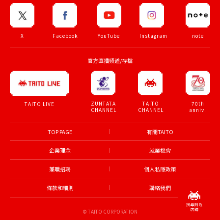
X
Facebook
YouTube
Instagram
note
官方直播頻道/存檔
ZUNTATA
TAITO
70th
TAITO LIVE
CHANNEL
CHANNEL
anniv.
TOP PAGE
有關TAITO
企業理念
就業機會
兼職招聘
個人私隱政策
條款和細則
聯絡我們
© TAITO CORPORATION