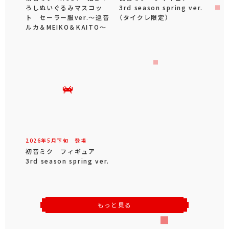
ろしぬいぐるみマスコッ
3rd season spring ver.
ト セーラー服ver.～巡音
（タイクレ限定）
ルカ＆MEIKO＆KAITO～
2026年
5
月
下旬
登場
初音ミク フィギュア
3rd season spring ver.
もっと見る