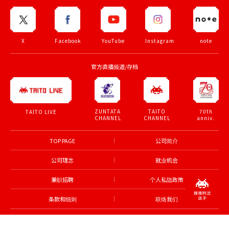
X
Facebook
YouTube
Instagram
note
官方直播频道/存档
ZUNTATA
TAITO
70th
TAITO LIVE
CHANNEL
CHANNEL
anniv.
TOP PAGE
公司简介
公司理念
就业机会
兼职招聘
个人私隐政策
条款和细则
联络我们
© TAITO CORPORATION