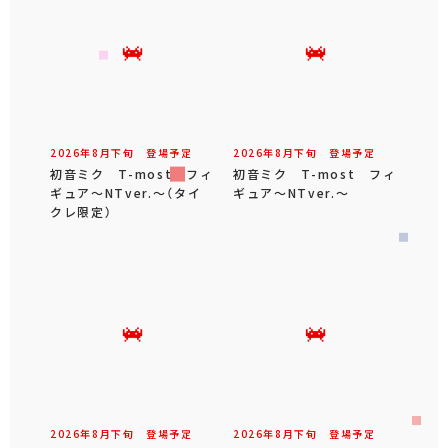
2026年
8
月
下旬
登場予定
2026年
8
月
下旬
登場予定
初音ミク T-most フィ
初音ミク T-most フィ
ギュア～NTver.～（タイ
ギュア～NTver.～
クレ限定）
2026年
8
月
下旬
登場予定
2026年
8
月
下旬
登場予定