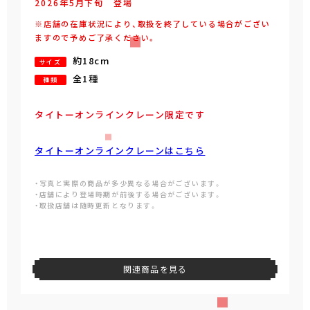
2026年
5
月
下旬
登場
※店舗の在庫状況により、取扱を終了している場合がござい
ますので予めご了承ください。
約18cm
サイズ
全1種
種類
タイトーオンラインクレーン限定です
タイトーオンラインクレーンはこちら
・写真と実際の商品が多少異なる場合がございます。
・店舗により登場時期が前後する場合がございます。
・取扱店舗は随時更新となります。
関連商品を見る