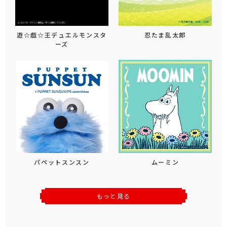
遊☆戯☆王デュエルモンスタ
忍たま乱太郎
ーズ
パペットスンスン
ムーミン
もっと見る