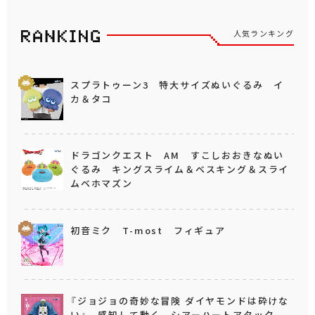
人気ランキング
スプラトゥーン3 特大サイズぬいぐるみ イ
カ＆タコ
ドラゴンクエスト AM すこしおおきなぬい
ぐるみ キングスライム＆ベスキング＆スライ
ムベホマズン
初音ミク T-most フィギュア
『ジョジョの奇妙な冒険 ダイヤモンドは砕けな
い』 感知して動く シアーハートアタック