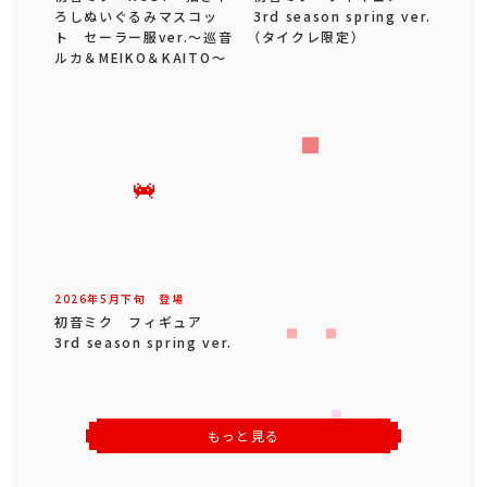
ろしぬいぐるみマスコッ
3rd season spring ver.
ト セーラー服ver.～巡音
（タイクレ限定）
ルカ＆MEIKO＆KAITO～
2026年
5
月
下旬
登場
初音ミク フィギュア
3rd season spring ver.
もっと見る