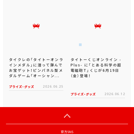
タイクレの「タイトーオンラ
タイトーくじオンライン -
インメダル」に潜って弾んで
Plus- に「とある科学の超
お宝ゲット！ピンパネル型メ
電磁砲T」くじが6月19日
ダルゲーム「オーシャン...
（金）登場！
プライズ・グッズ
2026.06.25
プライズ・グッズ
2026.06.12
官方SNS