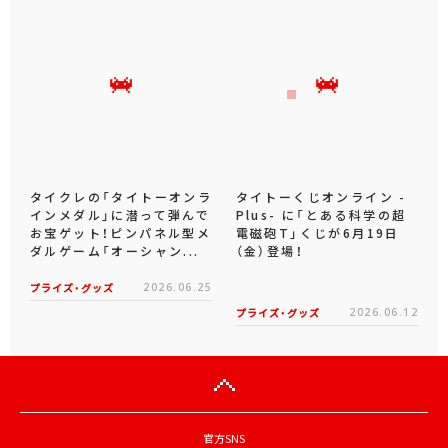
タイクレの「タイトーオンラ
タイトーくじオンライン -
インメダル」に潜って弾んで
Plus- に「とある科学の超
お宝ゲット！ピンパネル型メ
電磁砲T」くじが6月19日
ダルゲーム「オーシャン...
（金）登場！
プライズ・グッズ
2026.06.25
プライズ・グッズ
2026.06.12
官方SNS