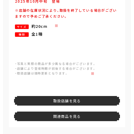
2025年
10
月
中旬
登場
※店舗の在庫状況により、取扱を終了している場合がござい
ますので予めご了承ください。
約20cm
サイズ
全1種
種類
・写真と実際の商品が多少異なる場合がございます。
・店舗により登場時期が前後する場合がございます。
・取扱店舗は随時更新となります。
取扱店舗を見る
関連商品を見る