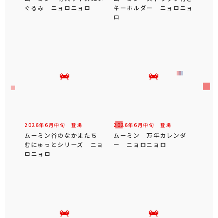
ぐるみ ニョロニョロ
キーホルダー ニョロニョ
ロ
2026年
6
月
中旬
登場
2026年
6
月
中旬
登場
ムーミン谷のなかまたち
ムーミン 万年カレンダ
むにゅっとシリーズ ニョ
ー ニョロニョロ
ロニョロ