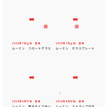
2026年
7
月
上旬
登場
2026年
7
月
上旬
登場
ムーミン フロートグラス
ムーミン ガラスプレート
2026年
6
月
下旬
登場
2026年
6
月
中旬
登場
ムーミン 特大サイズぬい
ムーミン ストラップ付き