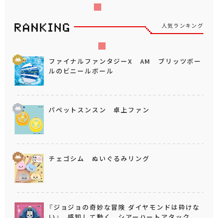
人気ランキング
ファイナルファンタジーX AM ブリッツボー
ルのビニールボール
パペットスンスン 卓上ファン
チェゴシム ぬいぐるみリング
『ジョジョの奇妙な冒険 ダイヤモンドは砕けな
い』 感知して動く シアーハートアタック