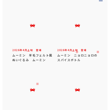
2026年
4
月
上旬
登場
2026年
4
月
上旬
登場
ムーミン 羊毛フェルト風
ムーミン ニョロニョロの
ぬいぐるみ ムーミン
スパイスボトル