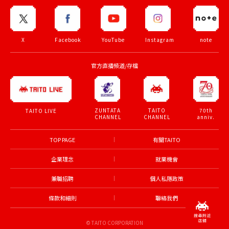
X
Facebook
YouTube
Instagram
note
官方直播頻道/存檔
ZUNTATA
TAITO
70th
TAITO LIVE
CHANNEL
CHANNEL
anniv.
TOP PAGE
有關TAITO
企業理念
就業機會
兼職招聘
個人私隱政策
條款和細則
聯絡我們
© TAITO CORPORATION