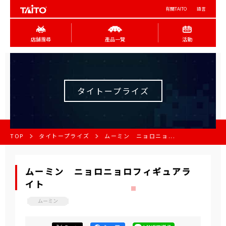
有關TAITO
語言
店舖搜尋
產品一覽
活動
タイトープライズ
TOP
タイトープライズ
ムーミン ニョロニョ...
ムーミン ニョロニョロフィギュアラ
イト
ムーミン