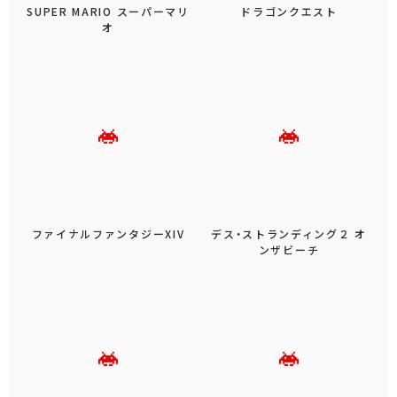
SUPER MARIO スーパーマリ
ドラゴンクエスト
オ
ファイナルファンタジーXIV
デス・ストランディング２ オ
ンザビーチ