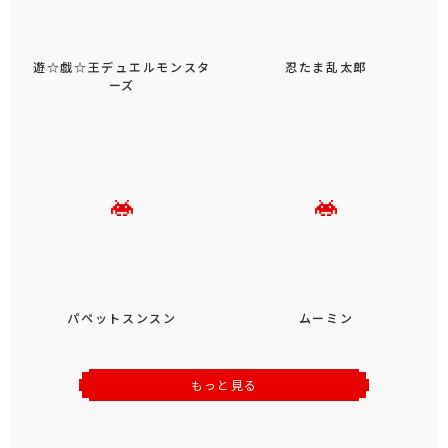
遊☆戯☆王デュエルモンスタ
忍たま乱太郎
ーズ
パペットスンスン
ムーミン
もっと見る