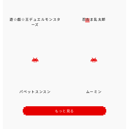
遊☆戯☆王デュエルモンスタ
忍たま乱太郎
ーズ
パペットスンスン
ムーミン
もっと見る