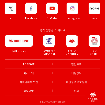
X
Facebook
YouTube
Instagram
note
공식 생방송・아카이브
ZUNTATA
TAITO
70th
TAITO LIVE
CHANNEL
CHANNEL
anniv.
TOP PAGE
법인고객
회사소개
채용정보
아르바이트 모집
개인정보 보호정책
이용규약
문의
© TAITO CORPORATION