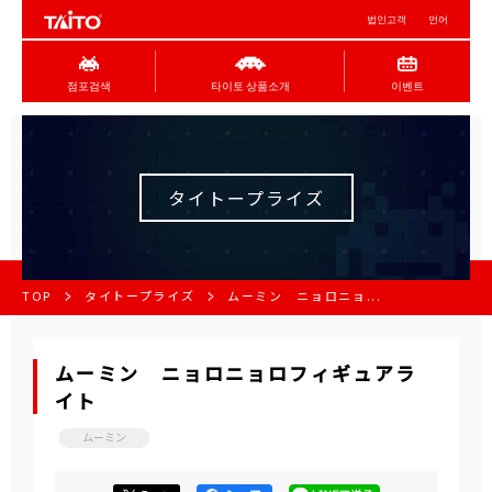
법인고객
언어
점포검색
타이토 상품소개
이벤트
タイトープライズ
TOP
タイトープライズ
ムーミン ニョロニョ...
ムーミン ニョロニョロフィギュアラ
イト
ムーミン