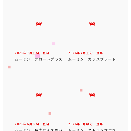
2026年
7
月
上旬
登場
2026年
7
月
上旬
登場
ムーミン フロートグラス
ムーミン ガラスプレート
2026年
6
月
下旬
登場
2026年
6
月
中旬
登場
ムーミン 特大サイズぬい
ムーミン ストラップ付き