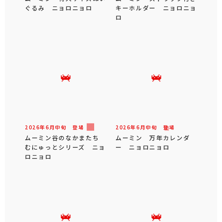
ぐるみ ニョロニョロ
キーホルダー ニョロニョ
ロ
2026年
6
月
中旬
登場
2026年
6
月
中旬
登場
ムーミン谷のなかまたち
ムーミン 万年カレンダ
むにゅっとシリーズ ニョ
ー ニョロニョロ
ロニョロ