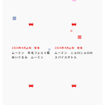
2026年
4
月
上旬
登場
2026年
4
月
上旬
登場
ムーミン 羊毛フェルト風
ムーミン ニョロニョロの
ぬいぐるみ ムーミン
スパイスボトル