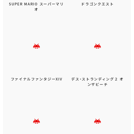
SUPER MARIO スーパーマリ
ドラゴンクエスト
オ
ファイナルファンタジーXIV
デス・ストランディング２ オ
ンザビーチ