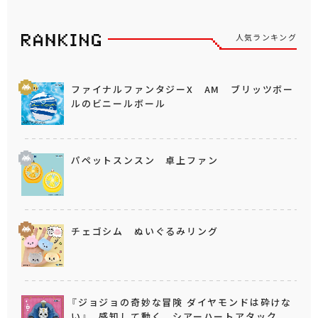
人気ランキング
ファイナルファンタジーX AM ブリッツボー
ルのビニールボール
パペットスンスン 卓上ファン
チェゴシム ぬいぐるみリング
『ジョジョの奇妙な冒険 ダイヤモンドは砕けな
い』 感知して動く シアーハートアタック