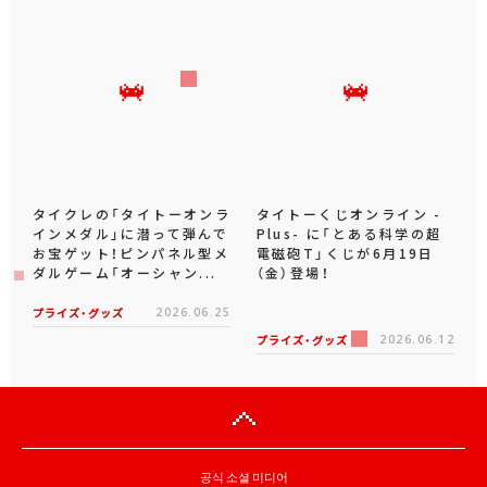
タイクレの「タイトーオンラ
タイトーくじオンライン -
インメダル」に潜って弾んで
Plus- に「とある科学の超
お宝ゲット！ピンパネル型メ
電磁砲T」くじが6月19日
ダルゲーム「オーシャン...
（金）登場！
プライズ・グッズ
2026.06.25
プライズ・グッズ
2026.06.12
공식 소셜 미디어