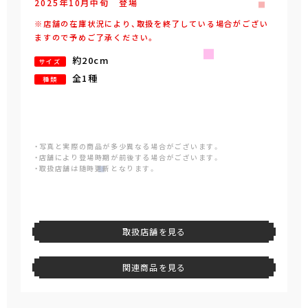
2025年
10
月
中旬
登場
※店舗の在庫状況により、取扱を終了している場合がござい
ますので予めご了承ください。
約20cm
サイズ
全1種
種類
・写真と実際の商品が多少異なる場合がございます。
・店舗により登場時期が前後する場合がございます。
・取扱店舗は随時更新となります。
取扱店舗を見る
関連商品を見る