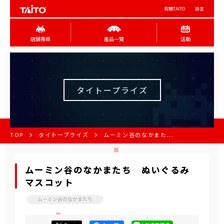
有關TAITO
語言
店舖搜尋
產品一覽
活動
タイトープライズ
TOP
タイトープライズ
ムーミン谷のなかまた...
ムーミン谷のなかまたち ぬいぐるみ
マスコット
ムーミン谷のなかまたち