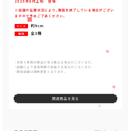
2025年
8
月
上旬
登場
※店舗の在庫状況により、取扱を終了している場合がござい
ますので予めご了承ください。
約9cm
サイズ
全3種
種類
・写真と実際の商品が多少異なる場合がございます。
・店舗により登場時期が前後する場合がございます。
・取扱店舗は随時更新となります。
関連商品を見る