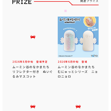
関連プライズ
2026年
8
月
中旬
登場予定
2026年
6
月
中旬
登場
ムーミン谷のなかまたち
ムーミン谷のなかまたち
リフレクター付き ぬいぐ
むにゅっとシリーズ ニョ
るみマスコット
ロニョロ