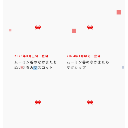
2025年
8
月
上旬
登場
2024年
1
月
中旬
登場
ムーミン谷のなかまたち
ムーミン谷のなかまたち
ぬいぐるみマスコット
マグカップ