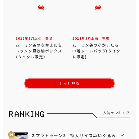
2021年
3
月
上旬
登場
2021年
3
月
上旬
登場
ムーミン谷のなかまたち
ムーミン谷のなかまたち
トランク風収納ボックス
巾着トートバッグ(タイク
（タイクレ限定）
レ限定)
もっと見る
人気ランキング
スプラトゥーン3 特大サイズぬいぐるみ イ