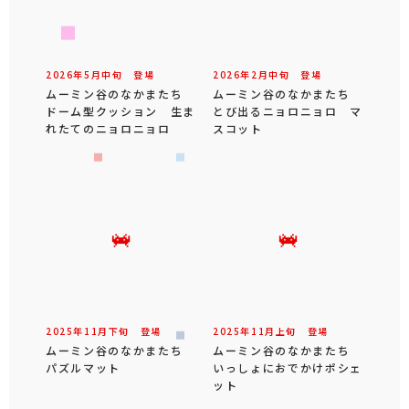
2026年
5
月
中旬
登場
2026年
2
月
中旬
登場
ムーミン谷のなかまたち
ムーミン谷のなかまたち
ドーム型クッション 生ま
とび出るニョロニョロ マ
れたてのニョロニョロ
スコット
2025年
11
月
下旬
登場
2025年
11
月
上旬
登場
ムーミン谷のなかまたち
ムーミン谷のなかまたち
パズルマット
いっしょにおでかけポシェ
ット