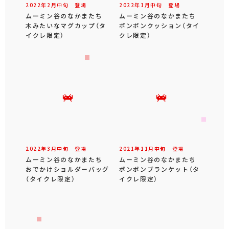
2022年
2
月
中旬
登場
2022年
1
月
中旬
登場
ムーミン谷のなかまたち
ムーミン谷のなかまたち
木みたいなマグカップ（タ
ポンポンクッション（タイ
イクレ限定）
クレ限定）
2022年
3
月
中旬
登場
2021年
11
月
中旬
登場
ムーミン谷のなかまたち
ムーミン谷のなかまたち
おでかけショルダーバッグ
ポンポンブランケット（タ
（タイクレ限定）
イクレ限定）