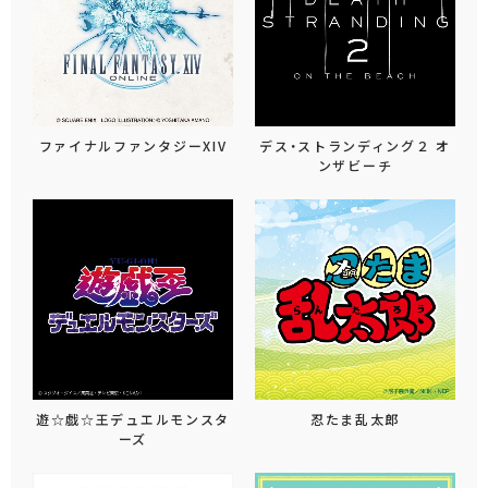
ファイナルファンタジーXIV
デス・ストランディング２ オ
ンザビーチ
遊☆戯☆王デュエルモンスタ
忍たま乱太郎
ーズ