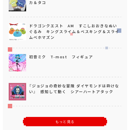
カ＆タコ
ドラゴンクエスト AM すこしおおきなぬい
ぐるみ キングスライム＆ベスキング＆スライ
ムベホマズン
初音ミク T-most フィギュア
『ジョジョの奇妙な冒険 ダイヤモンドは砕けな
い』 感知して動く シアーハートアタック
もっと見る