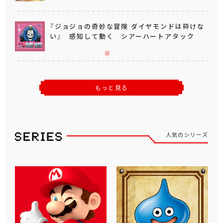
『ジョジョの奇妙な冒険 ダイヤモンドは砕けな
い』 感知して動く シアーハートアタック
もっと見る
人気のシリーズ