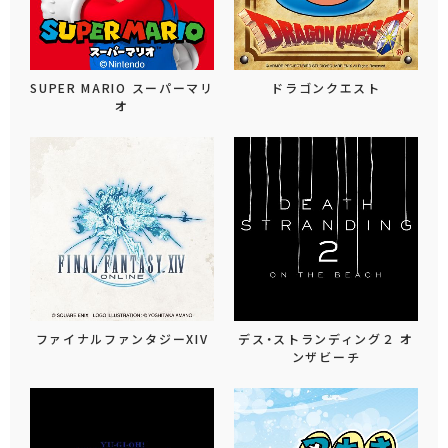
SUPER MARIO スーパーマリ
ドラゴンクエスト
オ
ファイナルファンタジーXIV
デス・ストランディング２ オ
ンザビーチ