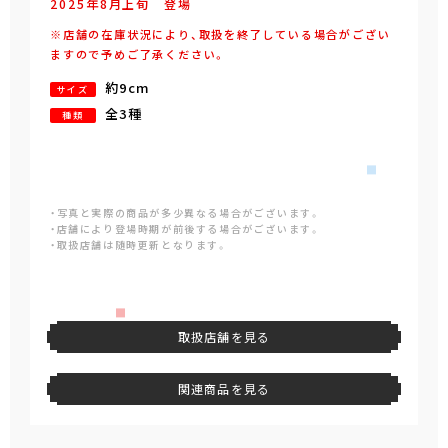
2025年
8
月
上旬
登場
※店舗の在庫状況により、取扱を終了している場合がござい
ますので予めご了承ください。
約9cm
サイズ
全3種
種類
・写真と実際の商品が多少異なる場合がございます。
・店舗により登場時期が前後する場合がございます。
・取扱店舗は随時更新となります。
取扱店舗を見る
関連商品を見る