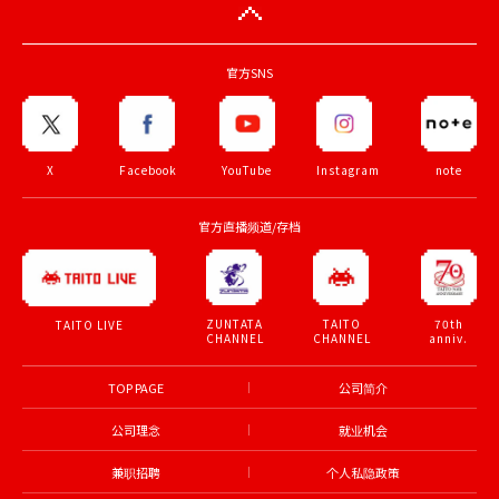
官方SNS
X
Facebook
YouTube
Instagram
note
官方直播频道/存档
ZUNTATA
TAITO
70th
TAITO LIVE
CHANNEL
CHANNEL
anniv.
TOP PAGE
公司简介
公司理念
就业机会
兼职招聘
个人私隐政策