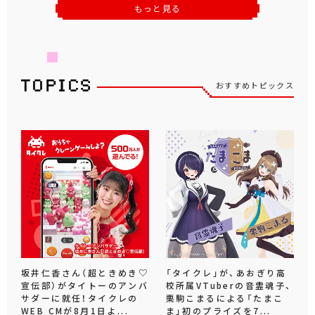
もっと見る
おすすめトピックス
坂井仁香さん（超ときめき♡
「タイクレ」が、あおぎり高
宣伝部）がタイトーのアンバ
校所属VTuberの音霊魂子、
サダーに就任！タイクレの
栗駒こまるによる「たまこ
WEB CMが8月1日よ...
ま」初のプライズを7...