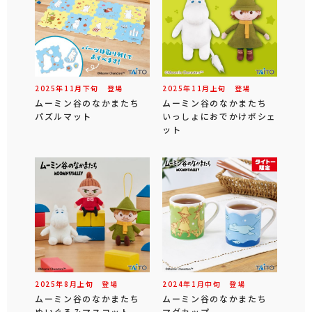
2025年
11
月
下旬
登場
2025年
11
月
上旬
登場
ムーミン谷のなかまたち
ムーミン谷のなかまたち
パズルマット
いっしょにおでかけポシェ
ット
2025年
8
月
上旬
登場
2024年
1
月
中旬
登場
ムーミン谷のなかまたち
ムーミン谷のなかまたち
ぬいぐるみマスコット
マグカップ