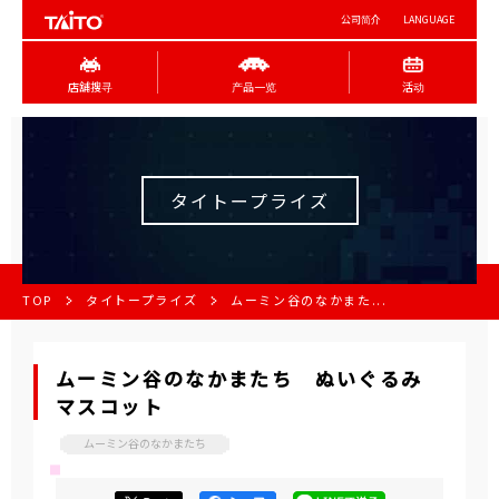
公司简介
LANGUAGE
店舖搜寻
产品一览
活动
タイトープライズ
TOP
タイトープライズ
ムーミン谷のなかまた...
ムーミン谷のなかまたち ぬいぐるみ
マスコット
ムーミン谷のなかまたち