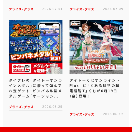
プライズ・グッズ
2026.07.31
プライズ・グッズ
2026.07.09
タイクレの「タイトーオンラ
タイトーくじオンライン -
インメダル」に潜って弾んで
Plus- に「とある科学の超
お宝ゲット！ピンパネル型メ
電磁砲T」くじが6月19日
ダルゲーム「オーシャン...
（金）登場！
プライズ・グッズ
2026.06.25
プライズ・グッズ
2026.06.12