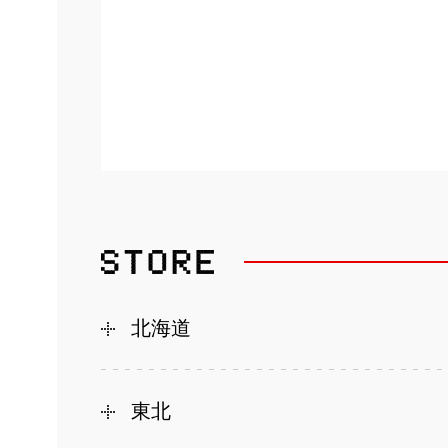
北海道
東北