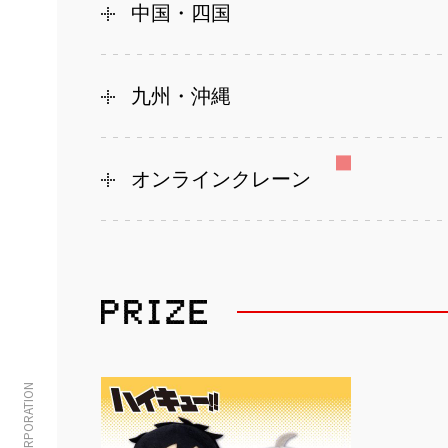
中国・四国
九州・沖縄
オンラインクレーン