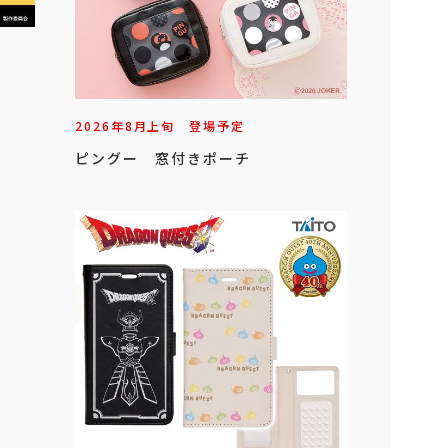
2026年
8
月
上旬
登場予定
ピングー 窓付きポーチ