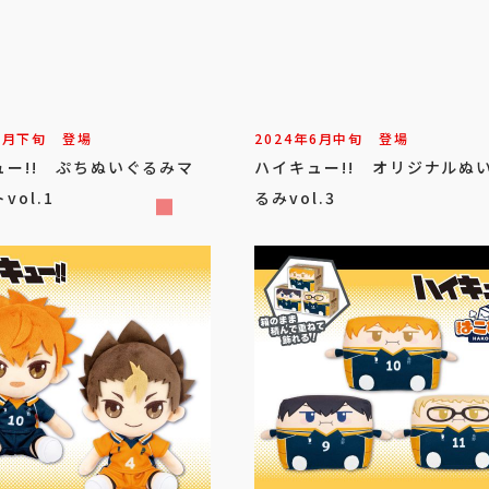
7
月
下旬
登場
2024年
6
月
中旬
登場
ュー!! ぷちぬいぐるみマ
ハイキュー!! オリジナルぬ
vol.1
るみvol.3