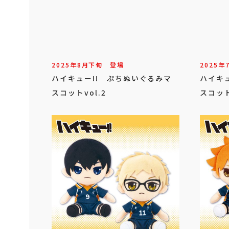
2025年
8
月
下旬
登場
2025年
ハイキュー!! ぷちぬいぐるみマ
ハイキ
スコットvol.2
スコット