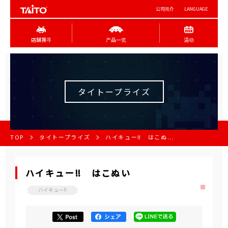
公司简介
LANGUAGE
店舖搜寻
产品一览
活动
タイトープライズ
TOP
タイトープライズ
ハイキュー‼ はこぬ...
ハイキュー‼ はこぬい
ハイキュー!!