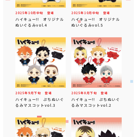
2025年
10
月
中旬
登場
2025年
10
月
中旬
登場
ハイキュー!! オリジナル
ハイキュー!! オリジナル
ぬいぐるみvol.4
ぬいぐるみvol.5
2025年
9
月
下旬
登場
2025年
8
月
下旬
登場
ハイキュー!! ぷちぬいぐ
ハイキュー!! ぷちぬいぐ
るみマスコットvol.3
るみマスコットvol.2