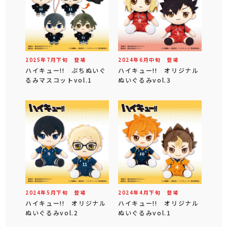
2025年
7
月
下旬
登場
2024年
6
月
中旬
登場
ハイキュー!! ぷちぬいぐ
ハイキュー!! オリジナル
るみマスコットvol.1
ぬいぐるみvol.3
2024年
5
月
下旬
登場
2024年
4
月
下旬
登場
ハイキュー!! オリジナル
ハイキュー!! オリジナル
ぬいぐるみvol.2
ぬいぐるみvol.1