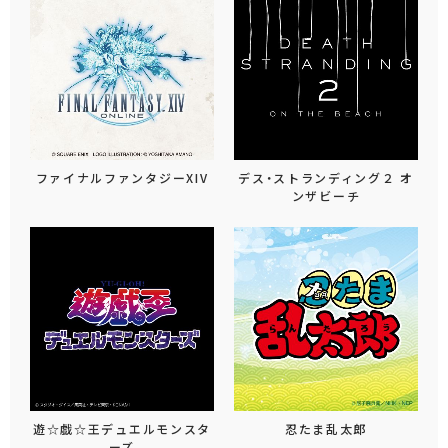
ファイナルファンタジーXIV
デス・ストランディング２ オ
ンザビーチ
遊☆戯☆王デュエルモンスタ
忍たま乱太郎
ーズ