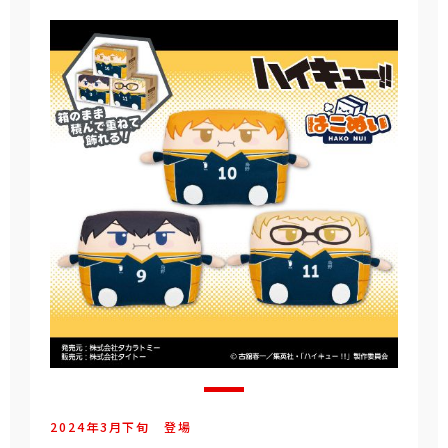
2024年
3
月
下旬
登場