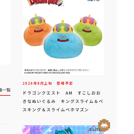
2026年
8
月
上旬
登場予定
舗一覧
ドラゴンクエスト AM すこしおお
きなぬいぐるみ キングスライム＆ベ
スキング＆スライムベホマズン