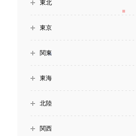
東北
東京
関東
東海
北陸
関西