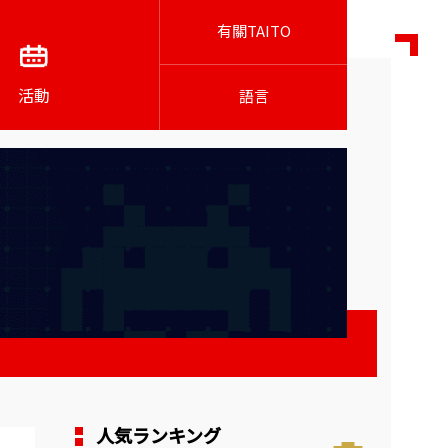
有關TAITO
活動
語言
人気ランキング