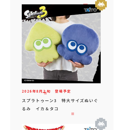
2026年
8
月
上旬
登場予定
スプラトゥーン3 特大サイズぬいぐ
るみ イカ＆タコ