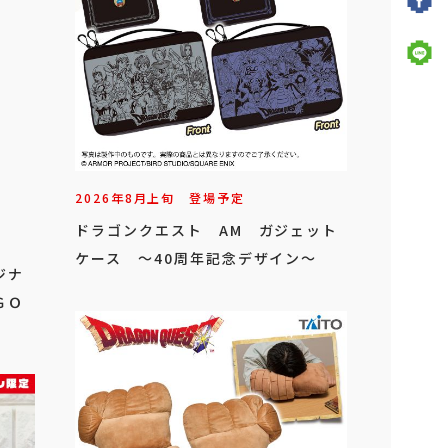
2026年
8
月
上旬
登場予定
ドラゴンクエスト AM ガジェット
ケース ～40周年記念デザイン～
ジナ
ＧＯ