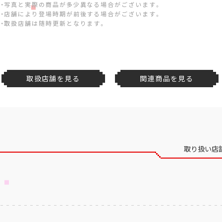
・写真と実際の商品が多少異なる場合がございます。
・店舗により登場時期が前後する場合がございます。
・取扱店舗は随時更新となります。
取扱店舗を見る
関連商品を見る
取り扱い店