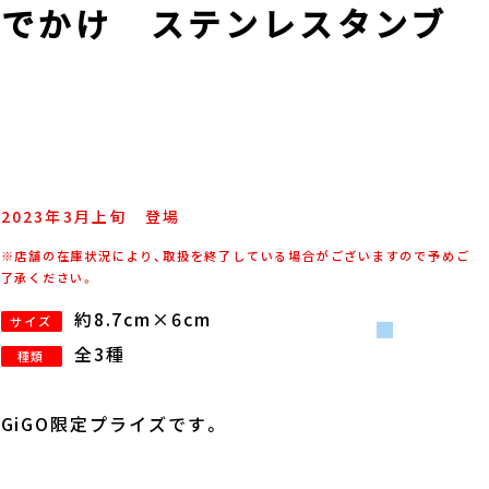
おでかけ ステンレスタンブ
2023年
3
月
上旬
登場
※店舗の在庫状況により、取扱を終了している場合がございますので予めご
了承ください。
約8.7cm×6cm
サイズ
全3種
種類
GiGO限定プライズです。