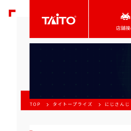
店舖搜
TOP
タイトープライズ
にじさんじ