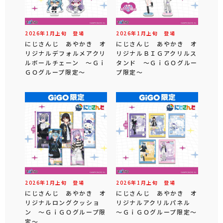
2026年
1
月
上旬
登場
2026年
1
月
上旬
登場
にじさんじ あやかき オ
にじさんじ あやかき オ
リジナルデフォルメアクリ
リジナルＢＩＧアクリルス
ルボールチェーン ～Ｇｉ
タンド ～ＧｉＧＯグルー
ＧＯグループ限定～
プ限定～
2026年
1
月
上旬
登場
2026年
1
月
上旬
登場
にじさんじ あやかき オ
にじさんじ あやかき オ
リジナルロングクッショ
リジナルアクリルパネル
ン ～ＧｉＧＯグループ限
～ＧｉＧＯグループ限定～
定～