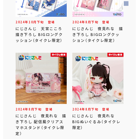
2024年
10
月
下旬
登場
2024年
8
月
下旬
登場
にじさんじ 天宮こころ
にじさんじ 夜見れな 描
描き下ろし BIGロングク
き下ろし BIGロングクッ
ッション（タイクレ限定）
ション（タイクレ限定）
2024年
8
月
下旬
登場
2024年
8
月
下旬
登場
にじさんじ 夜見れな 描
にじさんじ 夜見れな
き下ろし 配信風クリアス
BIGぬいぐるみ（タイクレ
マホスタンド（タイクレ限
限定）
定）