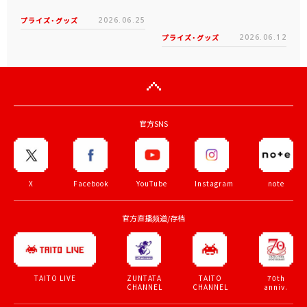
プライズ・グッズ
2026.06.25
プライズ・グッズ
2026.06.12
官方SNS
X
Facebook
YouTube
Instagram
note
官方直播频道/存档
ZUNTATA
TAITO
70th
TAITO LIVE
CHANNEL
CHANNEL
anniv.