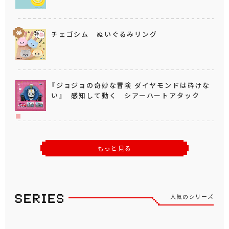
チェゴシム ぬいぐるみリング
『ジョジョの奇妙な冒険 ダイヤモンドは砕けな
い』 感知して動く シアーハートアタック
もっと見る
人気のシリーズ