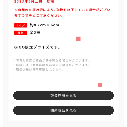
2023年
3
月
上旬
登場
※店舗の在庫状況により、取扱を終了している場合がござい
ますので予めご了承ください。
約8.7cm×6cm
サイズ
全3種
種類
GiGO限定プライズです。
・写真と実際の商品が多少異なる場合がございます。
・店舗により登場時期が前後する場合がございます。
・取扱店舗は随時更新となります。
取扱店舗を見る
関連商品を見る