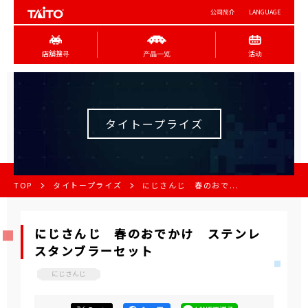
公司简介
LANGUAGE
店舖搜寻
产品一览
活动
タイトープライズ
TOP
タイトープライズ
にじさんじ 春のおで...
にじさんじ 春のおでかけ ステンレ
スタンブラーセット
にじさんじ