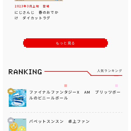
2023年
3
月
上旬
登場
にじさんじ 春のおでか
け ダイカットラグ
もっと見る
人気ランキング
ファイナルファンタジーX AM ブリッツボー
ルのビニールボール
パペットスンスン 卓上ファン