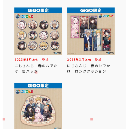
2023年
3
月
上旬
登場
2023年
3
月
上旬
登場
にじさんじ 春のおでか
にじさんじ 春のおでか
け 缶バッジ
け ロングクッション