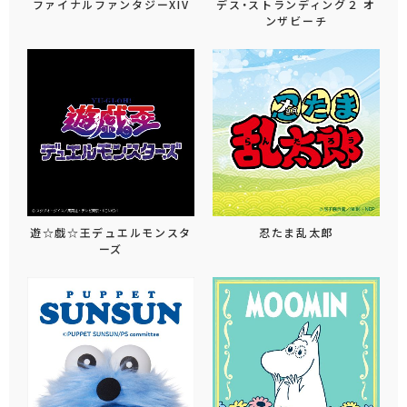
ファイナルファンタジーXIV
デス・ストランディング２ オ
ンザビーチ
遊☆戯☆王デュエルモンスタ
忍たま乱太郎
ーズ