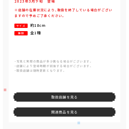
2023年
3
月
下旬
登場
※店舗の在庫状況により、取扱を終了している場合がござい
ますので予めご了承ください。
約18cm
サイズ
全1種
種類
・写真と実際の商品が多少異なる場合がございます。
・店舗により登場時期が前後する場合がございます。
・取扱店舗は随時更新となります。
取扱店舗を見る
関連商品を見る