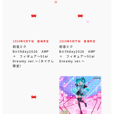
2026年
8
月
下旬
登場予定
2026年
8
月
下旬
登場予定
初音ミク
初音ミク
Birthday2026 AMP
Birthday2026 AMP
＋ フィギュア～Star
＋ フィギュア～Star
Dreamy ver.～（タイクレ
Dreamy ver.～
限定）