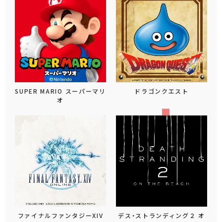
SUPER MARIO スーパーマリ
ドラゴンクエスト
オ
ファイナルファンタジーXIV
デス・ストランディング２ オ