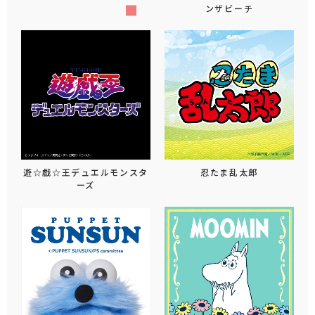
ンザビーチ
遊☆戯☆王デュエルモンスタ
忍たま乱太郎
ーズ