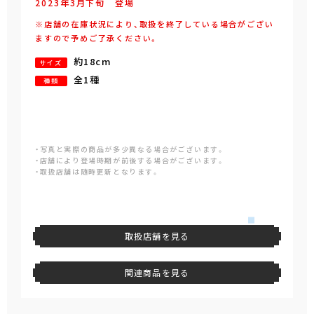
2023年
3
月
下旬
登場
※店舗の在庫状況により、取扱を終了している場合がござい
ますので予めご了承ください。
約18cm
サイズ
全1種
種類
・写真と実際の商品が多少異なる場合がございます。
・店舗により登場時期が前後する場合がございます。
・取扱店舗は随時更新となります。
取扱店舗を見る
関連商品を見る