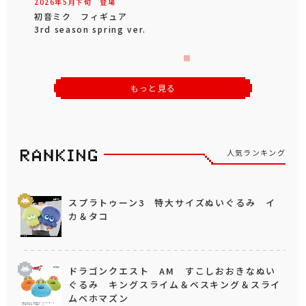
2026年
5
月
下旬
登場
初音ミク フィギュア
3rd season spring ver.
もっと見る
人気ランキング
スプラトゥーン3 特大サイズぬいぐるみ イ
カ＆タコ
ドラゴンクエスト AM すこしおおきなぬい
ぐるみ キングスライム＆ベスキング＆スライ
ムベホマズン