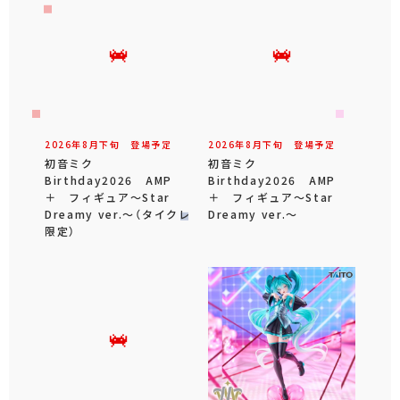
2026年
8
月
下旬
登場予定
2026年
8
月
下旬
登場予定
初音ミク
初音ミク
Birthday2026 AMP
Birthday2026 AMP
＋ フィギュア～Star
＋ フィギュア～Star
Dreamy ver.～（タイクレ
Dreamy ver.～
限定）