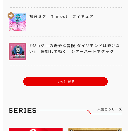
初音ミク T-most フィギュア
『ジョジョの奇妙な冒険 ダイヤモンドは砕けな
い』 感知して動く シアーハートアタック
もっと見る
人気のシリーズ