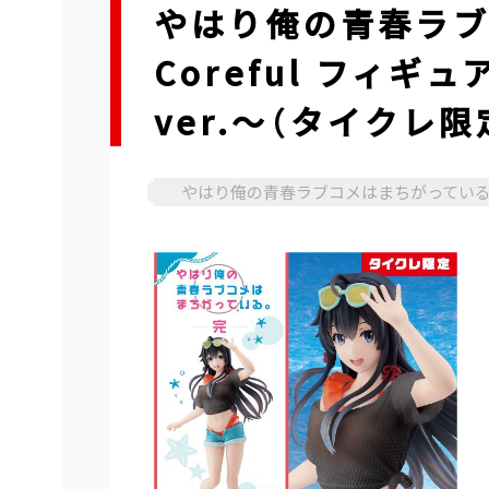
やはり俺の青春ラ
Coreful フィ
ver.～（タイクレ限
やはり俺の青春ラブコメはまちがっている