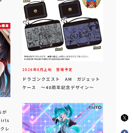
ア
2026年
8
月
上旬
登場予定
ドラゴンクエスト AM ガジェット
ケース ～40周年記念デザイン～
ちが
rls
イクレ