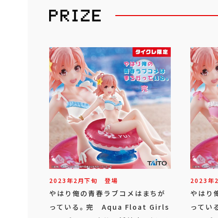
2023年
2
月
下旬
登場
2023年
やはり俺の青春ラブコメはまちが
やはり
っている。完 Aqua Float Girls
っている。