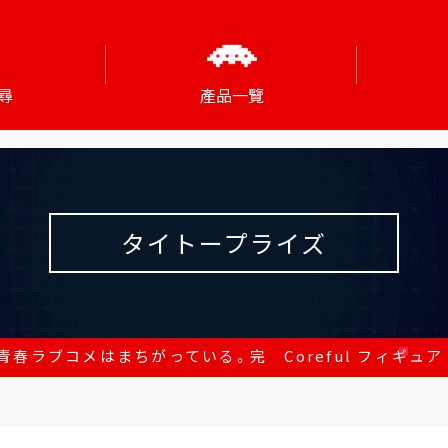
尋
產品一覽
タイトープライズ
春ラブコメはまちがっている。完 Coreful フィギュア 