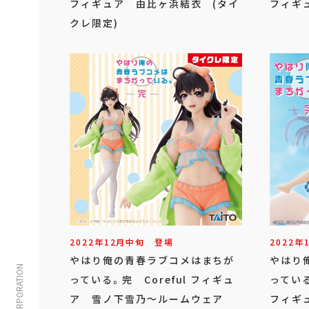
フィギュア 由比ヶ浜結衣 (タイ
フィギ
クレ限定)
2022年
12
月
中旬
登場
2022年
やはり俺の青春ラブコメはまちが
やはり
っている。完 Coreful フィギュ
っている。
ア 雪ノ下雪乃～ルームウェア
フィギ