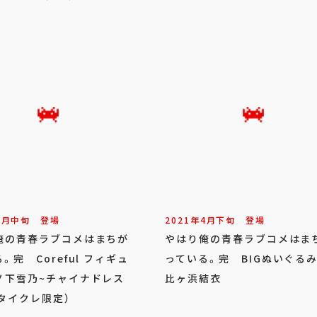
6
月
中旬
登場
2021年
4
月
下旬
登場
俺の青春ラブコメはまちが
やはり俺の青春ラブコメはま
。完 Coreful フィギュ
っている。完 BIGぬいぐるみ
ノ下雪乃~チャイナドレス
比ヶ浜結衣
~（タイクレ限定）