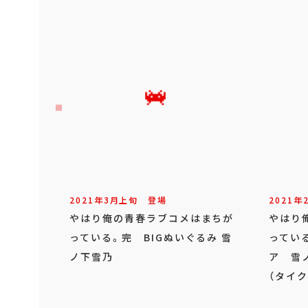
2021年
3
月
上旬
登場
2021年
やはり俺の青春ラブコメはまちが
やはり
っている。完 BIGぬいぐるみ 雪
っている
ノ下雪乃
ア 雪ノ
（タイク