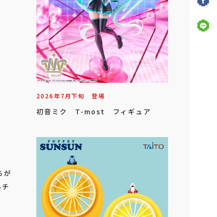
2026年
7
月
下旬
登場
初音ミク T-most フィギュア
ちが
ルチ