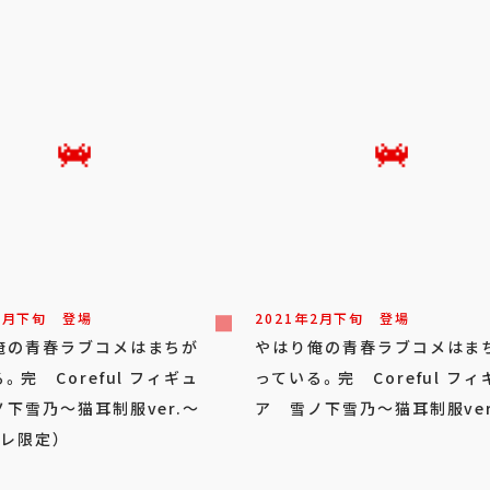
2
月
下旬
登場
2021年
2
月
下旬
登場
俺の青春ラブコメはまちが
やはり俺の青春ラブコメはま
。完 Coreful フィギュ
っている。完 Coreful フィ
下雪乃～猫耳制服ver.～
ア 雪ノ下雪乃～猫耳制服ver
レ限定）