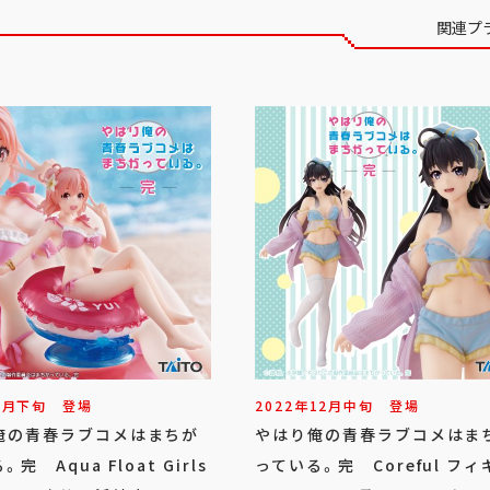
関連プ
2
月
下旬
登場
2022年
12
月
中旬
登場
俺の青春ラブコメはまちが
やはり俺の青春ラブコメはま
完 Aqua Float Girls
っている。完 Coreful フィ