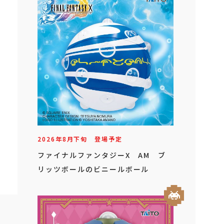
2026年
8
月
下旬
登場予定
ファイナルファンタジーX AM ブ
リッツボールのビニールボール