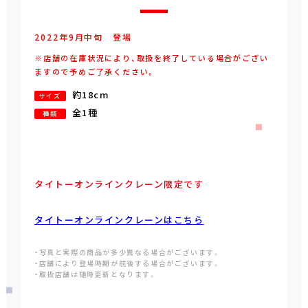
2022年
9
月
中旬
登場
※店舗の在庫状況により、取扱を終了している場合がござい
ますので予めご了承ください。
約18cm
サイズ
全1種
種類
タイトーオンラインクレーン限定です
タイトーオンラインクレーンはこちら
・写真と実際の商品が多少異なる場合がございます。
・店舗により登場時期が前後する場合がございます。
・取扱店舗は随時更新となります。