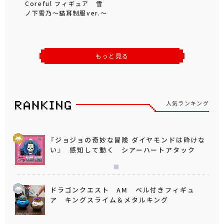
Coreful フィギュア 雪
ノ下雪乃～猫耳制服ver.～
もっと見る
人気ランキング
『ジョジョの奇妙な冒険 ダイヤモンドは砕けな
い』 感知して動く シアーハートアタック
ドラゴンクエスト AM ベル付きフィギュ
ア キングスライム＆メタルキング