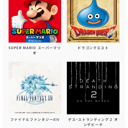
SUPER MARIO スーパーマリ
ドラゴンクエスト
オ
ファイナルファンタジーXIV
デス・ストランディング２ オ
ンザビーチ