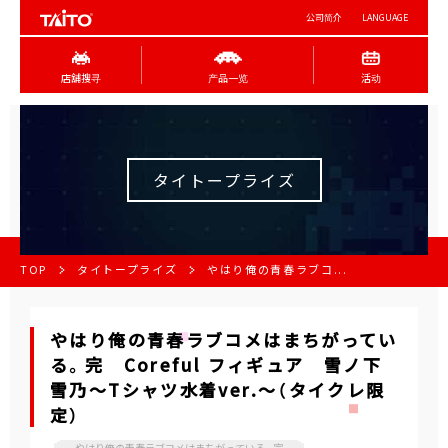
公司简介
LANGUAGE
店舖搜寻
产品一览
活动
タイトープライズ
TOP
タイトープライズ
やはり俺の青春ラブコ...
やはり俺の青春ラブコメはまちがってい
る。完 Coreful フィギュア 雪ノ下
雪乃～Tシャツ水着ver.～（タイクレ限
定）
やはり俺の青春ラブコメはまちがっている。完