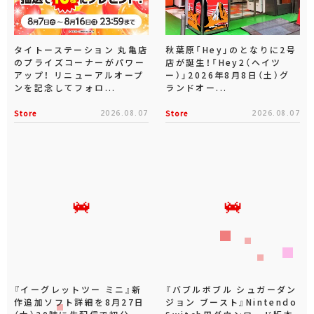
タイトーステーション 丸亀店
秋葉原「Hey」のとなりに2号
のプライズコーナーがパワー
店が誕生！「Hey2（ヘイツ
アップ！ リニューアルオープ
ー）」2026年8月8日（土）グ
ンを記念してフォロ...
ランドオー...
Store
2026.08.07
Store
2026.08.07
『イーグレットツー ミニ』新
『バブルボブル シュガーダン
作追加ソフト詳細を8月27日
ジョン ブースト』Nintendo