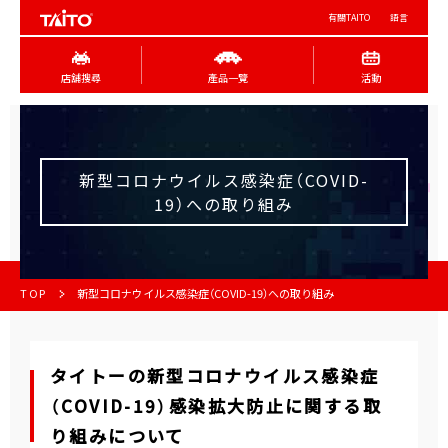
有關TAITO
語言
店舖搜尋
產品一覽
活動
新型コロナウイルス感染症（COVID-
19）への取り組み
TOP
新型コロナウイルス感染症（COVID-19）への取り組み
タイトーの新型コロナウイルス感染症
（COVID-19）感染拡大防止に関する取
り組みについて