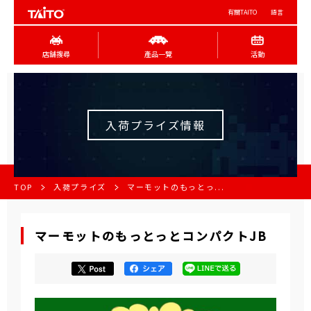
有關TAITO
語言
店舖搜尋
產品一覽
活動
入荷プライズ情報
TOP
入荷プライズ
マーモットのもっとっ...
マーモットのもっとっとコンパクトJB