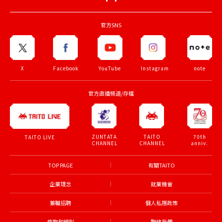
官方SNS
X
Facebook
YouTube
Instagram
note
官方直播頻道/存檔
ZUNTATA
TAITO
70th
TAITO LIVE
CHANNEL
CHANNEL
anniv.
TOP PAGE
有關TAITO
企業理念
就業機會
兼職招聘
個人私隱政策
條款和細則
聯絡我們