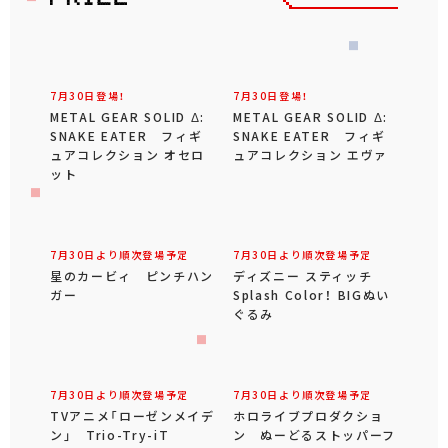
7月30日登場！
7月30日登場！
METAL GEAR SOLID Δ:
METAL GEAR SOLID Δ:
SNAKE EATER フィギ
SNAKE EATER フィギ
ュアコレクション オセロ
ュアコレクション エヴァ
ット
7月30日より順次登場予定
7月30日より順次登場予定
星のカービィ ピンチハン
ディズニー スティッチ
ガー
Splash Color！ BIGぬい
ぐるみ
7月30日より順次登場予定
7月30日より順次登場予定
TVアニメ「ローゼンメイデ
ホロライブプロダクショ
ン」 Trio-Try-iT
ン ぬーどるストッパーフ