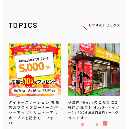
おすすめトピックス
タイトーステーション 丸亀
秋葉原「Hey」のとなりに2
店のプライズコーナーがパ
号店が誕生！「Hey2（ヘイツ
ワーアップ！ リニューアル
ー）」2026年8月8日（土）グ
オープンを記念してフォ
ランドオー...
ロ...