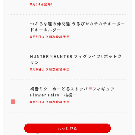
8月14日登場！
つぶらな瞳の仲間達 うるぴかカチカチキーボー
ドキーホルダー
8月5日より順次登場予定
HUNTER×HUNTER フィグライフ! ポットク
リン
8月6日より順次登場予定
初音ミク ぬーどるストッパーフィギュア
Flower Fairyー桔梗ー
8月5日より順次登場予定
もっと見る