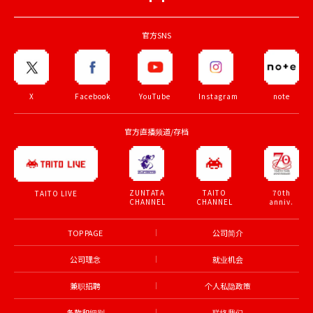
官方SNS
X
Facebook
YouTube
Instagram
note
官方直播频道/存档
ZUNTATA
TAITO
70th
TAITO LIVE
CHANNEL
CHANNEL
anniv.
TOP PAGE
公司简介
公司理念
就业机会
兼职招聘
个人私隐政策
条款和细则
联络我们