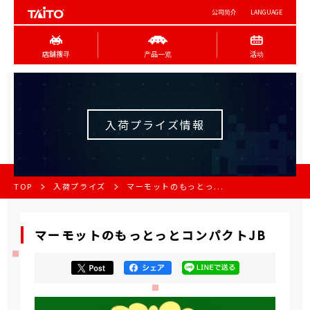
公司简介
LANGUAGE
店舖搜寻
产品一览
活动
入荷プライズ情報
TOP
入荷プライズ
マーモットのもっとっ...
マーモットのもっとっとコンパクトJB