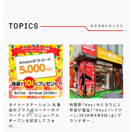
おすすめトピックス
タイトーステーション 丸亀
秋葉原「Hey」のとなりに2
店のプライズコーナーがパ
号店が誕生！「Hey2（ヘイツ
ワーアップ！ リニューアル
ー）」2026年8月8日（土）グ
オープンを記念してフォ
ランドオー...
ロ...