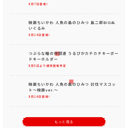
8月7日登場！
映画ちいかわ 人魚の島のひみつ 島二郎BIGぬ
いぐるみ
8月14日登場！
つぶらな瞳の仲間達 うるぴかカチカチキーボー
ドキーホルダー
8月5日より順次登場予定
映画ちいかわ 人魚の島のひみつ 討伐マスコッ
ト～映画ver.～
8月14日登場！
もっと見る