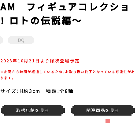
AM フィギュアコレクショ
！ ロトの伝説編～
DQ
2023年10月21日より順次登場予定
※出荷から時間が経過しているため、お取り扱い終了となっている可能性があ
ります。
サイズ：H約3cm 種類：全8種
取扱店舗を見る
関連商品を見る