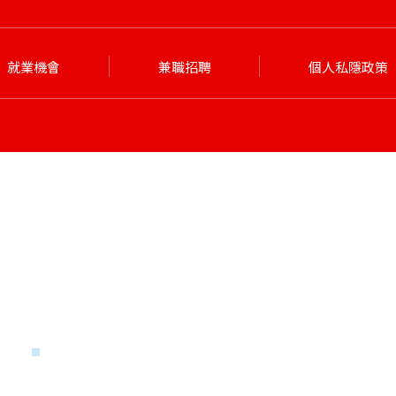
就業機會
兼職招聘
個人私隱政策