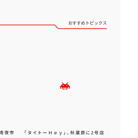
おすすめトピックス
湾夜市
「タイトーＨｅｙ」、秋葉原に2号店