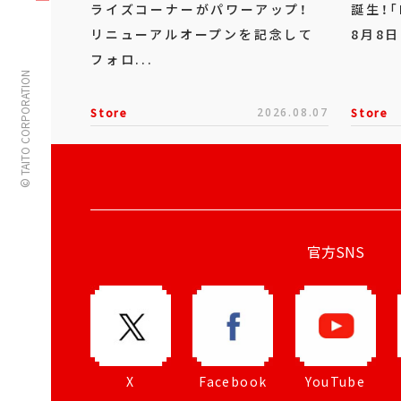
ライズコーナーがパワーアップ！
誕生！「
リニューアルオープンを記念して
8月8日
フォロ...
© TAITO CORPORATION
Store
2026.08.07
Store
官方SNS
X
Facebook
YouTube