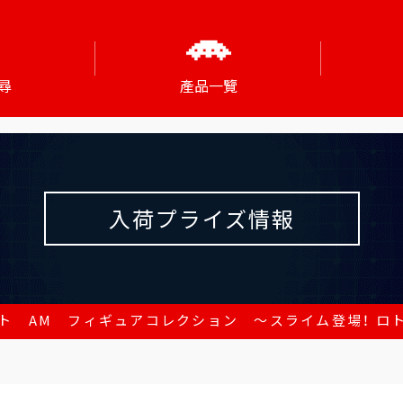
尋
產品一覽
入荷プライズ情報
ト AM フィギュアコレクション ～スライム登場！ ロ